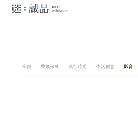
全部
香氛保養
流行時尚
生活創意
影音