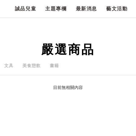
誠品兒童
主題專欄
最新消息
藝文活動
嚴選商品
文具
美食憩飲
書籍
目前無相關內容