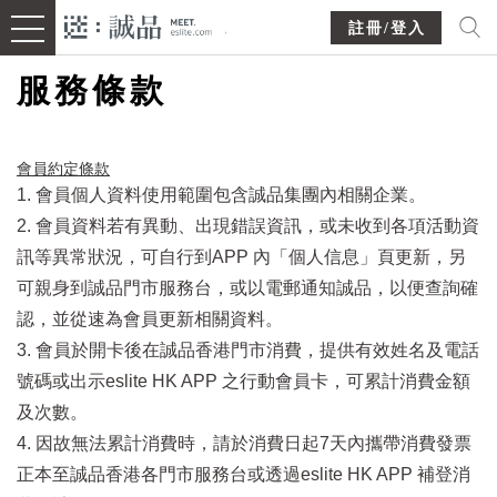
註冊/登入
服務條款
會員約定條款​
1. 會員個人資料使用範圍包含誠品集團內相關企業。
2. 會員資料若有異動、出現錯誤資訊，或未收到各項活動資
訊等異常狀況，可自行到APP 內「個人信息」頁更新，另
可親身到誠品門市服務台，或以電郵通知誠品，以便查詢確
認，並從速為會員更新相關資料。
3. 會員於開卡後在誠品香港門市消費，提供有效姓名及電話
號碼或出示eslite HK APP 之行動會員卡，可累計消費金額
及次數。
4. 因故無法累計消費時，請於消費日起7天內攜帶消費發票
正本至誠品香港各門市服務台或透過eslite HK APP 補登消