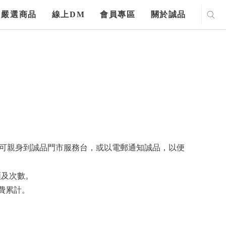
嚴選商品
線上DM
會員專區
關於誠品
另可親身到誠品門市服務台，或以電郵通知誠品，以便
額及次數。
消費累計。