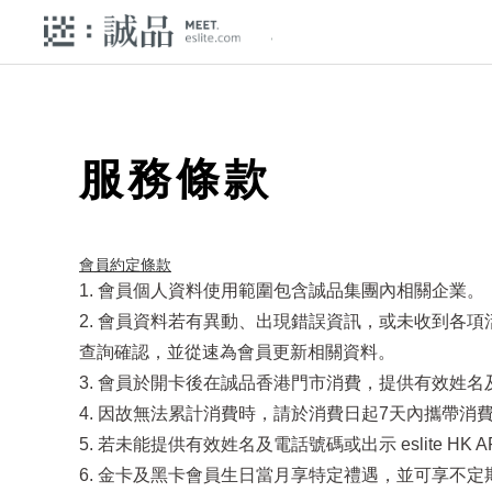
服務條款
會員約定條款​
1. 會員個人資料使用範圍包含誠品集團內相關企業。
2. 會員資料若有異動、出現錯誤資訊，或未收到各
查詢確認，並從速為會員更新相關資料。
3. 會員於開卡後在誠品香港門市消費，提供有效姓名及電
4. 因故無法累計消費時，請於消費日起7天內攜帶消費發
5. 若未能提供有效姓名及電話號碼或出示 eslite 
6. 金卡及黑卡會員生日當月享特定禮遇，並可享不