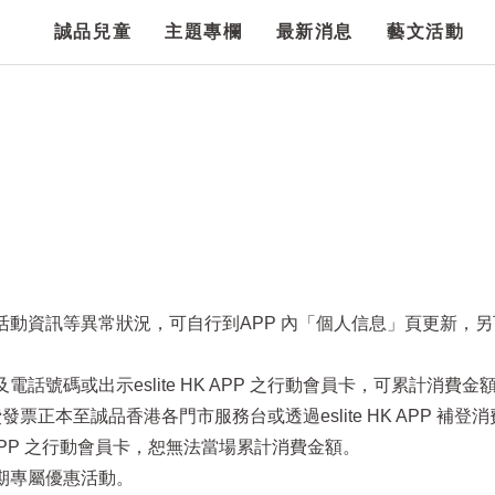
誠品兒童
主題專欄
最新消息
藝文活動
項活動資訊等異常狀況，可自行到APP 內「個人信息」頁更新，
話號碼或出示eslite HK APP 之行動會員卡，可累計消費金
票正本至誠品香港各門市服務台或透過eslite HK APP 補登
HK APP 之行動會員卡，恕無法當場累計消費金額。
定期專屬優惠活動。