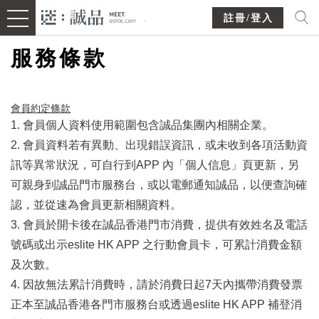
註冊/登入
服務條款
會員約定條款​
1. 會員個人資料使用範圍包含誠品集團內相關企業。
2. 會員資料若有異動、出現錯誤資訊，或未收到各項活動資
訊等異常狀況，可自行到APP 內「個人信息」頁更新，另
可親身到誠品門市服務台，或以電郵通知誠品，以便查詢確
認，並從速為會員更新相關資料。
3. 會員於開卡後在誠品香港門市消費，提供有效姓名及電話
號碼或出示eslite HK APP 之行動會員卡，可累計消費金額
及次數。
4. 因故無法累計消費時，請於消費日起7天內攜帶消費發票
正本至誠品香港各門市服務台或透過eslite HK APP 補登消