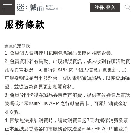
註冊/登入
服務條款
會員約定條款​
1. 會員個人資料使用範圍包含誠品集團內相關企業。
2. 會員資料若有異動、出現錯誤資訊，或未收到各項活動資
訊等異常狀況，可自行到APP 內「個人信息」頁更新，另
可親身到誠品門市服務台，或以電郵通知誠品，以便查詢確
認，並從速為會員更新相關資料。
3. 會員於開卡後在誠品香港門市消費，提供有效姓名及電話
號碼或出示eslite HK APP 之行動會員卡，可累計消費金額
及次數。
4. 因故無法累計消費時，請於消費日起7天內攜帶消費發票
正本至誠品香港各門市服務台或透過eslite HK APP 補登消