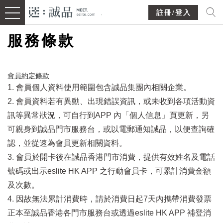
註冊/登入
服務條款
會員約定條款​
1. 會員個人資料使用範圍包含誠品集團內相關企業。
2. 會員資料若有異動、出現錯誤資訊，或未收到各項活動資
訊等異常狀況，可自行到APP 內「個人信息」頁更新，另
可親身到誠品門市服務台，或以電郵通知誠品，以便查詢確
認，並從速為會員更新相關資料。
3. 會員於開卡後在誠品香港門市消費，提供有效姓名及電話
號碼或出示eslite HK APP 之行動會員卡，可累計消費金額
及次數。
4. 因故無法累計消費時，請於消費日起7天內攜帶消費發票
正本至誠品香港各門市服務台或透過eslite HK APP 補登消