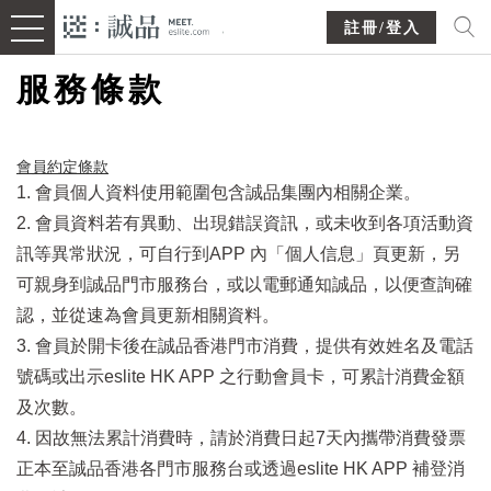
註冊/登入
服務條款
會員約定條款​
1. 會員個人資料使用範圍包含誠品集團內相關企業。
2. 會員資料若有異動、出現錯誤資訊，或未收到各項活動資
訊等異常狀況，可自行到APP 內「個人信息」頁更新，另
可親身到誠品門市服務台，或以電郵通知誠品，以便查詢確
認，並從速為會員更新相關資料。
3. 會員於開卡後在誠品香港門市消費，提供有效姓名及電話
號碼或出示eslite HK APP 之行動會員卡，可累計消費金額
及次數。
4. 因故無法累計消費時，請於消費日起7天內攜帶消費發票
正本至誠品香港各門市服務台或透過eslite HK APP 補登消