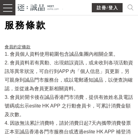
註冊/登入
服務條款
會員約定條款​
1. 會員個人資料使用範圍包含誠品集團內相關企業。
2. 會員資料若有異動、出現錯誤資訊，或未收到各項活動資
訊等異常狀況，可自行到APP 內「個人信息」頁更新，另
可親身到誠品門市服務台，或以電郵通知誠品，以便查詢確
認，並從速為會員更新相關資料。
3. 會員於開卡後在誠品香港門市消費，提供有效姓名及電話
號碼或出示eslite HK APP 之行動會員卡，可累計消費金額
及次數。
4. 因故無法累計消費時，請於消費日起7天內攜帶消費發票
正本至誠品香港各門市服務台或透過eslite HK APP 補登消