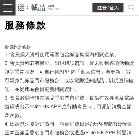
註冊/登入
服務條款
會員約定條款​
1. 會員個人資料使用範圍包含誠品集團內相關企業。
2. 會員資料若有異動、出現錯誤資訊，或未收到各項活動資
訊等異常狀況，可自行到APP 內「個人信息」頁更新，另
可親身到誠品門市服務台，或以電郵通知誠品，以便查詢確
認，並從速為會員更新相關資料。
3. 會員於開卡後在誠品香港門市消費，提供有效姓名及電話
號碼或出示eslite HK APP 之行動會員卡，可累計消費金額
及次數。
4. 因故無法累計消費時，請於消費日起7天內攜帶消費發票
正本至誠品香港各門市服務台或透過eslite HK APP 補登消