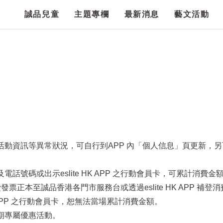
誠品兒童
主題專欄
最新消息
藝文活動
項活動資訊等異常狀況，可自行到APP 內「個人信息」頁更新，
話號碼或出示eslite HK APP 之行動會員卡，可累計消費金
票正本至誠品香港各門市服務台或透過eslite HK APP 補登
HK APP 之行動會員卡，恕無法當場累計消費金額。
定期專屬優惠活動。