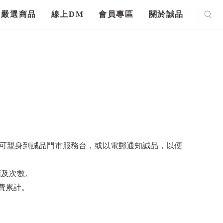
嚴選商品
線上DM
會員專區
關於誠品
另可親身到誠品門市服務台，或以電郵通知誠品，以便
額及次數。
消費累計。