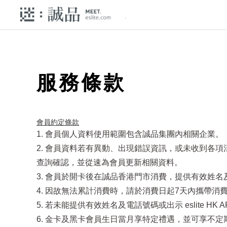
服務條款
會員約定條款​
1. 會員個人資料使用範圍包含誠品集團內相關企業。
2. 會員資料若有異動、出現錯誤資訊，或未收到各
查詢確認，並從速為會員更新相關資料。
3. 會員於開卡後在誠品香港門市消費，提供有效姓名及電
4. 因故無法累計消費時，請於消費日起7天內攜帶消費發
5. 若未能提供有效姓名及電話號碼或出示 eslite 
6. 金卡及黑卡會員生日當月享特定禮遇，並可享不