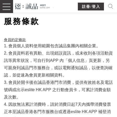
註冊/登入
服務條款
會員約定條款​
1. 會員個人資料使用範圍包含誠品集團內相關企業。
2. 會員資料若有異動、出現錯誤資訊，或未收到各項活動資
訊等異常狀況，可自行到APP 內「個人信息」頁更新，另
可親身到誠品門市服務台，或以電郵通知誠品，以便查詢確
認，並從速為會員更新相關資料。
3. 會員於開卡後在誠品香港門市消費，提供有效姓名及電話
號碼或出示eslite HK APP 之行動會員卡，可累計消費金額
及次數。
4. 因故無法累計消費時，請於消費日起7天內攜帶消費發票
正本至誠品香港各門市服務台或透過eslite HK APP 補登消