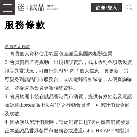
註冊/登入
服務條款
會員約定條款​
1. 會員個人資料使用範圍包含誠品集團內相關企業。
2. 會員資料若有異動、出現錯誤資訊，或未收到各項活動資
訊等異常狀況，可自行到APP 內「個人信息」頁更新，另
可親身到誠品門市服務台，或以電郵通知誠品，以便查詢確
認，並從速為會員更新相關資料。
3. 會員於開卡後在誠品香港門市消費，提供有效姓名及電話
號碼或出示eslite HK APP 之行動會員卡，可累計消費金額
及次數。
4. 因故無法累計消費時，請於消費日起7天內攜帶消費發票
正本至誠品香港各門市服務台或透過eslite HK APP 補登消