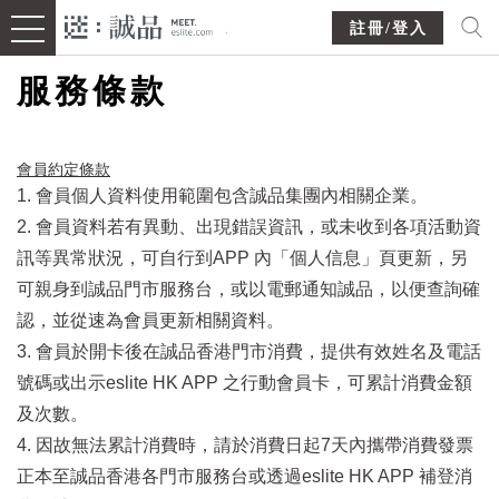
註冊/登入
服務條款
會員約定條款​
1. 會員個人資料使用範圍包含誠品集團內相關企業。
2. 會員資料若有異動、出現錯誤資訊，或未收到各項活動資
訊等異常狀況，可自行到APP 內「個人信息」頁更新，另
可親身到誠品門市服務台，或以電郵通知誠品，以便查詢確
認，並從速為會員更新相關資料。
3. 會員於開卡後在誠品香港門市消費，提供有效姓名及電話
號碼或出示eslite HK APP 之行動會員卡，可累計消費金額
及次數。
4. 因故無法累計消費時，請於消費日起7天內攜帶消費發票
正本至誠品香港各門市服務台或透過eslite HK APP 補登消