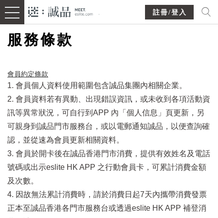
註冊/登入
服務條款
會員約定條款​
1. 會員個人資料使用範圍包含誠品集團內相關企業。
2. 會員資料若有異動、出現錯誤資訊，或未收到各項活動資
訊等異常狀況，可自行到APP 內「個人信息」頁更新，另
可親身到誠品門市服務台，或以電郵通知誠品，以便查詢確
認，並從速為會員更新相關資料。
3. 會員於開卡後在誠品香港門市消費，提供有效姓名及電話
號碼或出示eslite HK APP 之行動會員卡，可累計消費金額
及次數。
4. 因故無法累計消費時，請於消費日起7天內攜帶消費發票
正本至誠品香港各門市服務台或透過eslite HK APP 補登消