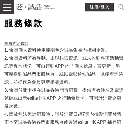
註冊/登入
服務條款
會員約定條款​
1. 會員個人資料使用範圍包含誠品集團內相關企業。
2. 會員資料若有異動、出現錯誤資訊，或未收到各項活動資
訊等異常狀況，可自行到APP 內「個人信息」頁更新，另
可親身到誠品門市服務台，或以電郵通知誠品，以便查詢確
認，並從速為會員更新相關資料。
3. 會員於開卡後在誠品香港門市消費，提供有效姓名及電話
號碼或出示eslite HK APP 之行動會員卡，可累計消費金額
及次數。
4. 因故無法累計消費時，請於消費日起7天內攜帶消費發票
正本至誠品香港各門市服務台或透過eslite HK APP 補登消