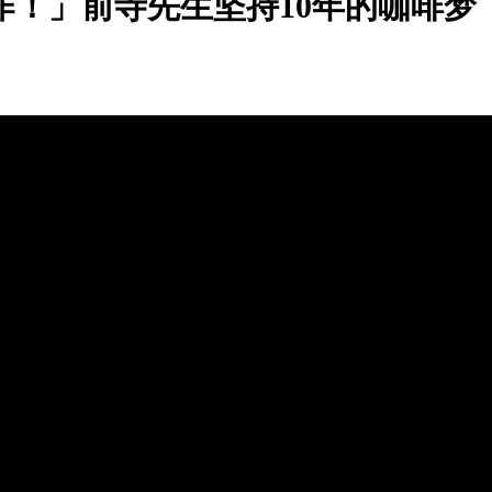
作！」前寺先生坚持10年的咖啡梦