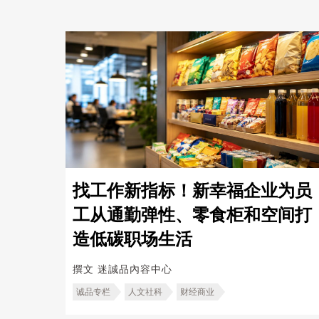
找工作新指标！新幸福企业为员
工从通勤弹性、零食柜和空间打
造低碳职场生活
撰文
迷誠品內容中心
诚品专栏
人文社科
财经商业