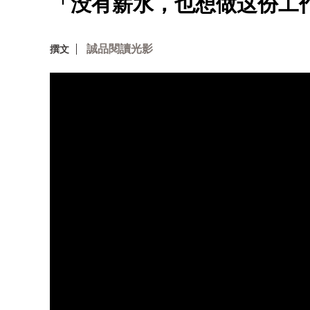
「没有薪水，也想做这份工
誠品閱讀光影
撰文