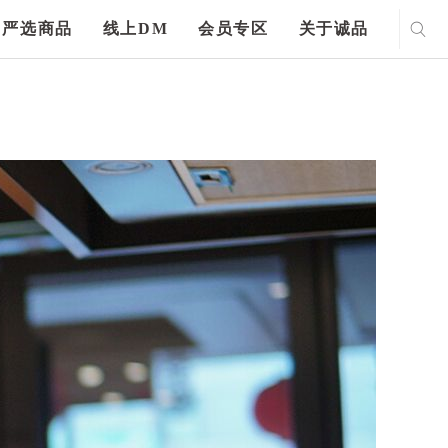
严选商品
线上DM
会员专区
关于诚品