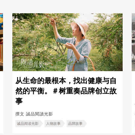
从生命的最根本，找出健康与自
然的平衡。＃树重奏品牌创立故
事
撰文
誠品閱讀光影
诚品阅读光影
人物故事
品牌故事