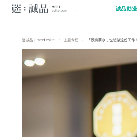
誠品動
迷诚品｜meet eslite
主题专栏
「没有薪水，也想做这份工作！