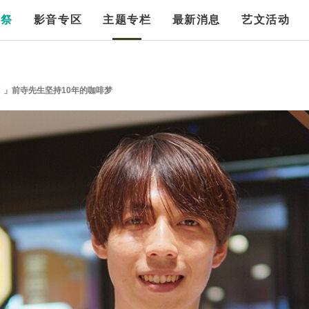
漫祭
影音专区
主题专栏
最新消息
艺文活动
」前寺先生坚持10年的咖啡梦