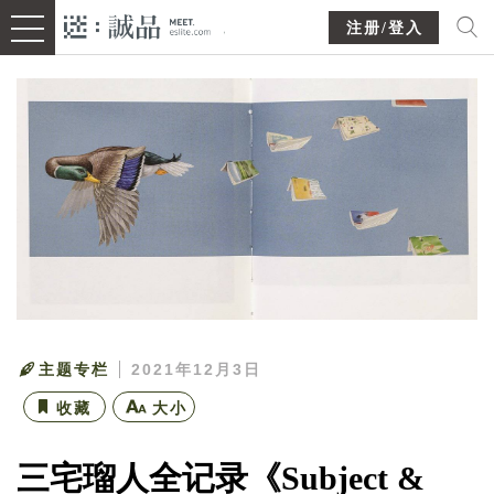
注册/登入
主题专栏
2021年12月3日
收藏
大小
三宅瑠人全记录《Subject &