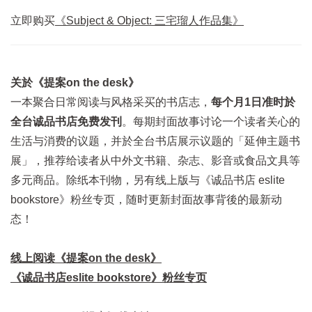
立即购买
《Subject & Object: 三宅瑠人作品集》
关於《提案on the desk》
一本聚合日常阅读与风格采买的书店志，
每个月1日准时於
全台诚品书店免费发刊
。每期封面故事讨论一个读者关心的
生活与消费的议题，并於全台书店展示议题的「延伸主题书
展」，推荐给读者从中外文书籍、杂志、影音或食品文具等
多元商品。除纸本刊物，另有线上版与《诚品书店 eslite
bookstore》粉丝专页，随时更新封面故事背後的最新动
态！
线上阅读《提案on the desk》
《诚品书店eslite bookstore》粉丝专页