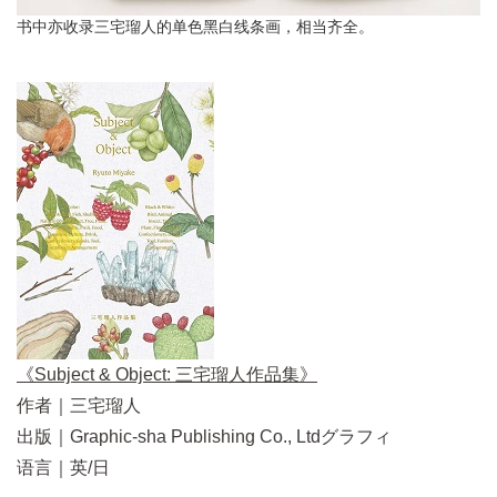
书中亦收录三宅瑠人的单色黑白线条画，相当齐全。
《Subject & Object: 三宅瑠人作品集》
作者｜三宅瑠人
出版｜Graphic-sha Publishing Co., Ltdグラフィ
语言｜英/日