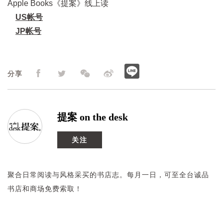
Apple Books《提案》线上读
US帐号
JP帐号
分享
提案 on the desk
关注
聚合日常阅读与风格采买的书店志。每月一日，可至全台诚品
书店和商场免费索取！