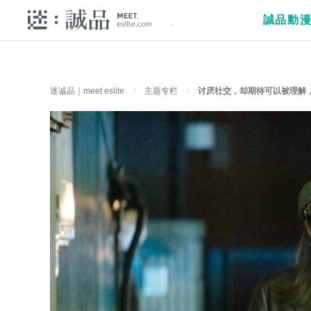
誠品動
迷诚品｜meet eslite
主题专栏
讨厌社交，却期待可以被理解，