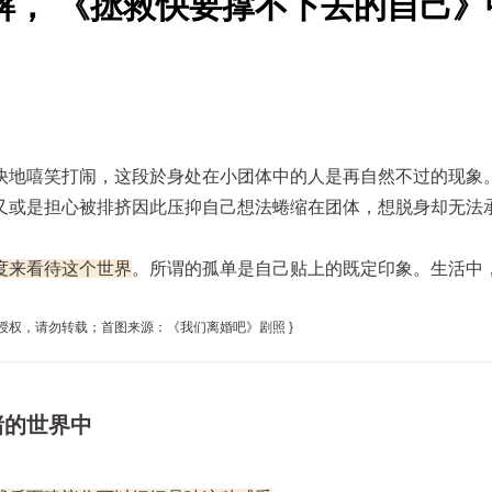
解， 《拯救快要撑不下去的自己》
快地嘻笑打闹，这段於身处在小团体中的人是再自然不过的现象
又或是担心被排挤因此压抑自己想法蜷缩在团体，想脱身却无法
度来看待这个世界
。所谓的孤单是自己贴上的既定印象。生活中
权，请勿转载；首图来源：《我们离婚吧》剧照 }
绪的世界中