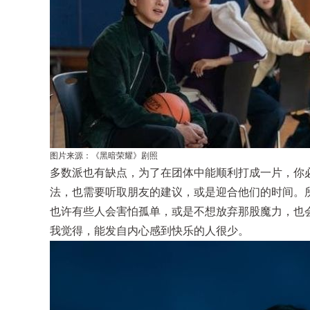
图片来源：《黑暗荣耀》剧照
多数派也有缺点，为了在团体中能顺利打成一片，你
法，也需要听取朋友的建议，或是迎合他们的时间。
也许有些人会害怕孤单，或是不想放弃那股魔力，也
我觉得，能发自内心感到快乐的人很少。