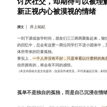
讨厌社交，却期待可以被理
新正视内心被漠视的情绪
井上祐紀
撰文
一到下课或放学时间，朋友们三三两两聚集起来，愉
的回忆中，总会有这麽一两位同学打不进小团体中，
体所带来的巨量孤独。
事实上，
一个人并没有不好，只是单看以什麽样的角
你所拥有的，将会有不同的感悟。
｛本文内容由大是文化提供；仅反应作者意见，不代表诚品立场；未经授
孤单不是独自的孤独，而是自己沉浸在情