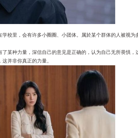
在学校里，会有许多小圈圈、小团体。属於某个群体的人被视为
有了某种力量，深信自己的意见是正确的，认为自己无所畏惧，
，这并非你真正的力量。