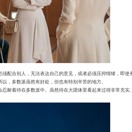
必须配合别人，无法表达自己的意见，或者必须压抑情绪，即使
所以，多数派虽然有好处，但也有特别辛苦的地方。
会忍耐着待在多数派中。虽然待在大团体里看起来过得非常充实