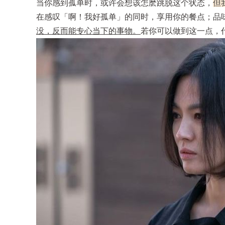
当你感到孤单时，或许会想该怎麽跳脱这个状态，
但
在感叹「啊！我好孤单」的同时，享用你的餐点；品
没，反而能专心当下的事物。
若你可以做到这一点，