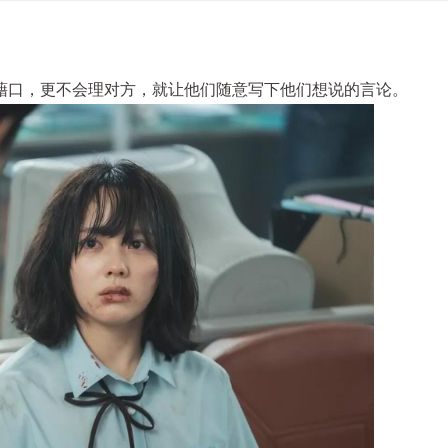
藉口，更不会理对方，就让他们随意写下他们想说的言论。