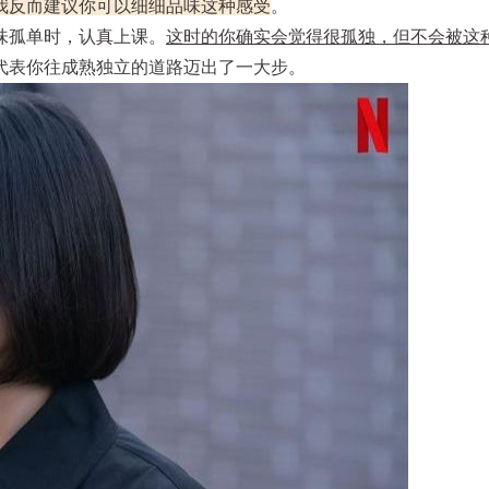
我反而建议你可以细细品味这种感受
。
味孤单时，认真上课。
这时的你确实会觉得很孤独，但不会被这
代表你往成熟独立的道路迈出了一大步。