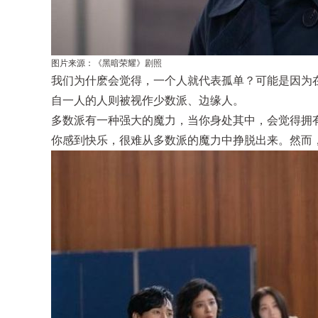
图片来源：《黑暗荣耀》剧照
我们为什麽会觉得，一个人就代表孤单？可能是因为
自一人的人则被视作少数派、边缘人。
多数派有一种强大的魔力，当你身处其中，会觉得拥
你感到快乐，很难从多数派的魔力中挣脱出来。然而