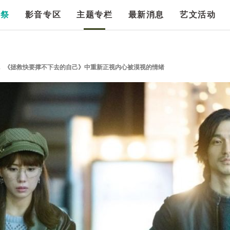
漫祭
影音专区
主题专栏
最新消息
艺文活动
 《拯救快要撑不下去的自己》中重新正视内心被漠视的情绪