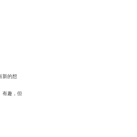
有新的想
、有趣，但