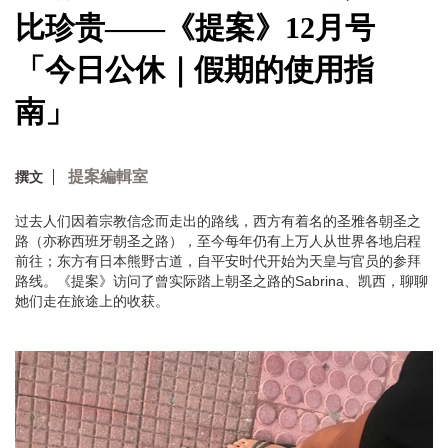
比珍贵——《提案》12月号
「今日公休｜假期的使用指
南」
提案編輯室
撰文
过去人们因着宗教信念而走出的路线，西方有着名的圣雅各朝圣之
路（亦称西班牙朝圣之路），至今每年仍有上万人从世界各地启程
前往；东方有日本熊野古道，自平安时代开始为天皇与官员的参拜
路线。《提案》访问了曾实际踏上朝圣之路的Sabrina、凯西，聊聊
她们走在旅途上的收获。