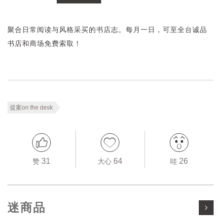
聚合日常阅读与风格采买的书店志。每月一日，可至全台诚品
书店和商场免费索取！
提案on the desk
31
64
26
赞
大心
哇
迷商品