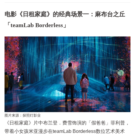
电影《日租家庭》的经典场景一：麻布台之丘
「teamLab Borderless」
图片来源：探照灯影业
《日租家庭》片中布兰登．费雪饰演的「假爸爸」菲利普，
带着小女孩米亚漫步在teamLab Borderless数位艺术美术