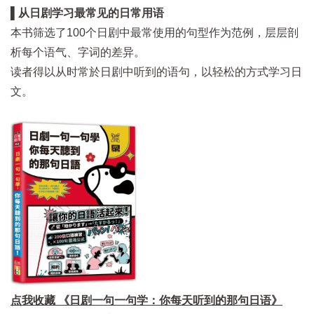
▌从日剧学习最常见的日常用语
本书筛选了100个日剧中最常使用的句型作为范例，层层剖
析每个语气、字词的差异。
读者得以从时常於日剧中听到的语句，以轻松的方式学习日
文。
点我收藏 《日剧一句一句学：你每天听到的那句日语》