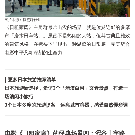
图片来源：探照灯影业
《日租家庭》主角群最常出没的场景，就是位於近郊的多摩
市「唐木田车站」。虽然不是热闹的大站，但其古典且雅致
的建筑风格，在镜头下呈现出一种温馨的日常感，完美契合
电影中平凡却深刻的生命力。
▌更多日本旅游推荐清单
日本旅游新选择，走访3个「清澄白河」文青景点，打造一
场清闲小旅行！
3个日本多摩的旅游提案；远离城市喧嚣，感受自然慢步调
电影《日租家庭》的经典场景四：涩谷十字路