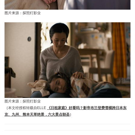
图片来源：探照灯影业
图片来源：探照灯影业
｛本文经授权转载自ELLE
《日租家庭》好看吗？影帝布兰登费雪横跨日本东
京、九州、熊本天草绝景，六大景点朝圣
｝