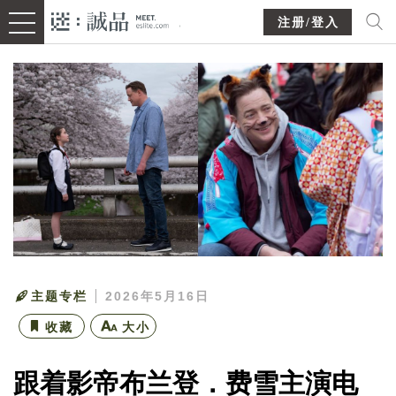
注册/登入
主题专栏
2026年5月16日
收藏
大小
跟着影帝布兰登．费雪主演电