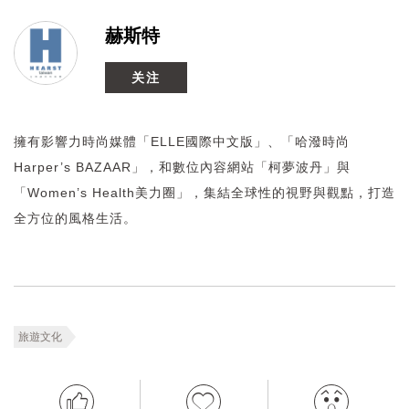
赫斯特
关注
擁有影響力時尚媒體「ELLE國際中文版」、「哈潑時尚
Harper’s BAZAAR」，和數位內容網站「柯夢波丹」與
「Women’s Health美力圈」，集結全球性的視野與觀點，打造
全方位的風格生活。
旅遊文化