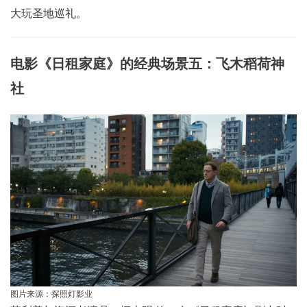
大玩圣地巡礼。
电影《日租家庭》的经典场景五：飞木稻荷神
社
图片来源：探照灯影业