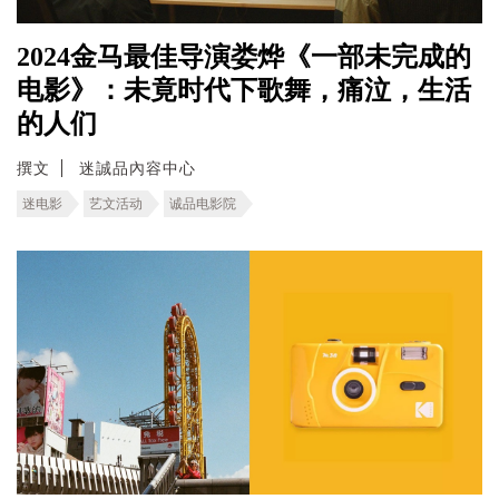
2024金马最佳导演娄烨《一部未完成的
电影》：未竟时代下歌舞，痛泣，生活
的人们
撰文
迷誠品內容中心
迷电影
艺文活动
诚品电影院