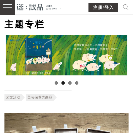
注册/登入
主题专栏
艺文活动
美妆保养类商品