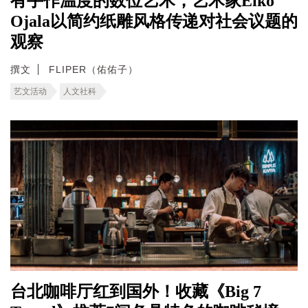
有手作温度的数位艺术，艺术家Eiko
Ojala以简约纸雕风格传递对社会议题的
观察
撰文
FLIPER（佑佑子）
艺文活动
人文社科
台北咖啡厅红到国外！收藏《Big 7