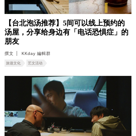
【台北泡汤推荐】5间可以线上预约的
汤屋，分享给身边有「电话恐惧症」的
朋友
撰文
KKday 編輯群
旅遊文化
艺文活动