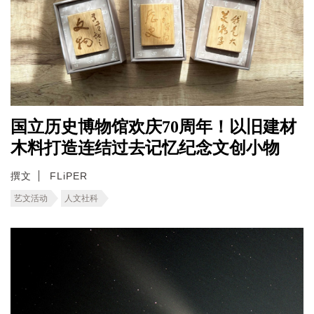
国立历史博物馆欢庆70周年！以旧建材
木料打造连结过去记忆纪念文创小物
撰文
FLiPER
艺文活动
人文社科