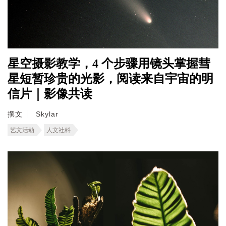
星空摄影教学，4 个步骤用镜头掌握彗
星短暂珍贵的光影，阅读来自宇宙的明
信片｜影像共读
撰文
Skylar
艺文活动
人文社科