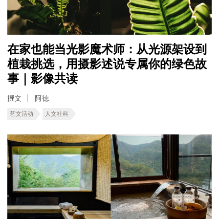
在家也能当光影魔术师：从光源架设到
植栽挑选，用摄影述说专属你的绿色故
事｜影像共读
撰文
阿德
艺文活动
人文社科