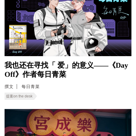
我也还在寻找「 爱」的意义——《Day
Off》作者每日青菜
撰文
每日青菜
提案on the desk