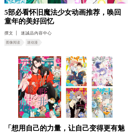
5部必看怀旧魔法少女动画推荐，唤回
童年的美好回忆
撰文
迷誠品內容中心
图像阅读
迷动漫
「想用自己的力量，让自己变得更有魅