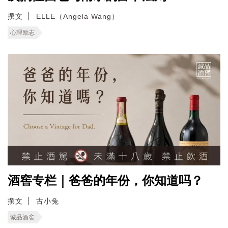
撰文
ELLE（Angela Wang）
心理励志
酒窖专栏｜爸爸的年份，你知道吗？
撰文
古小兔
诚品酒窖