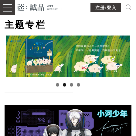
注册/登入
主题专栏