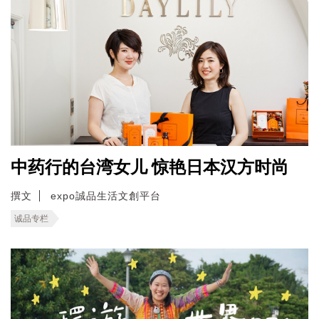
中药行的台湾女儿 惊艳日本汉方时尚
撰文
expo誠品生活文創平台
诚品专栏