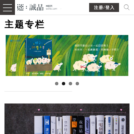
注册/登入
主题专栏