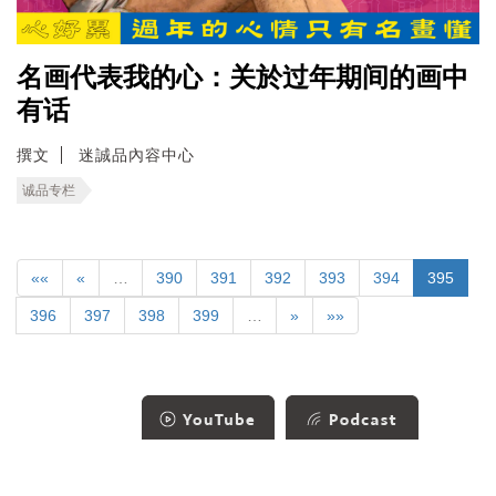
名画代表我的心：关於过年期间的画中
有话
撰文
迷誠品內容中心
诚品专栏
««
«
…
390
391
392
393
394
395
396
397
398
399
…
»
»»