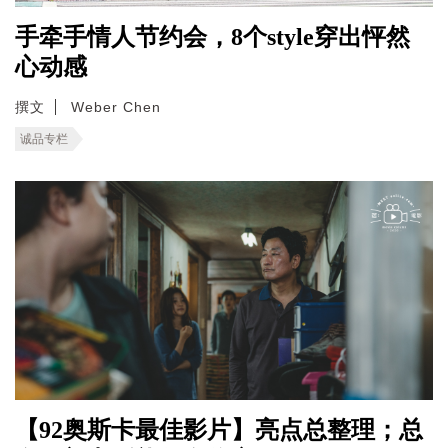
手牵手情人节约会，8个style穿出怦然
心动感
撰文
Weber Chen
诚品专栏
【92奥斯卡最佳影片】亮点总整理；总