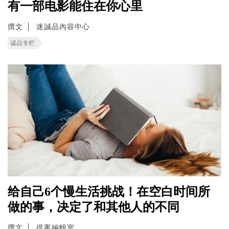
有一部电影能住在你心里
撰文
迷誠品內容中心
诚品专栏
给自己6个慢生活挑战！在空白时间所
做的事，决定了和其他人的不同
撰文
提案編輯室