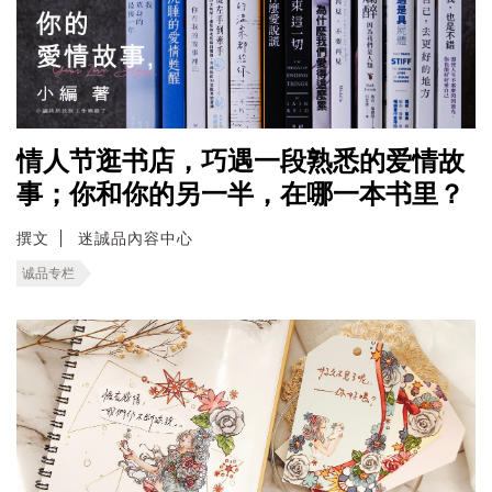
情人节逛书店，巧遇一段熟悉的爱情故
事；你和你的另一半，在哪一本书里？
撰文
迷誠品內容中心
诚品专栏