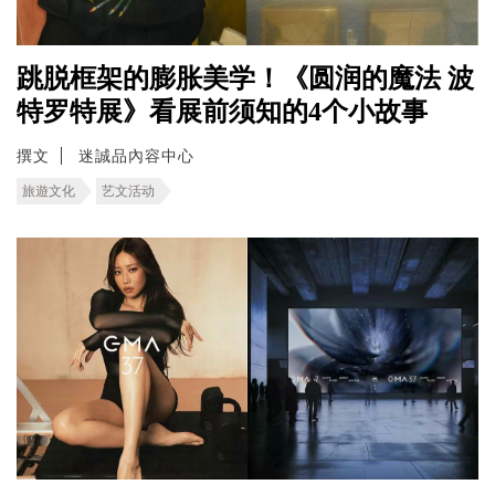
跳脱框架的膨胀美学！《圆润的魔法 波
特罗特展》看展前须知的4个小故事
撰文
迷誠品內容中心
旅遊文化
艺文活动