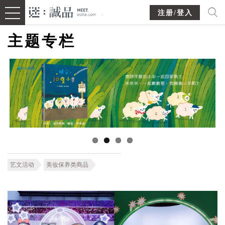
注册/登入
主题专栏
艺文活动
美妆保养类商品