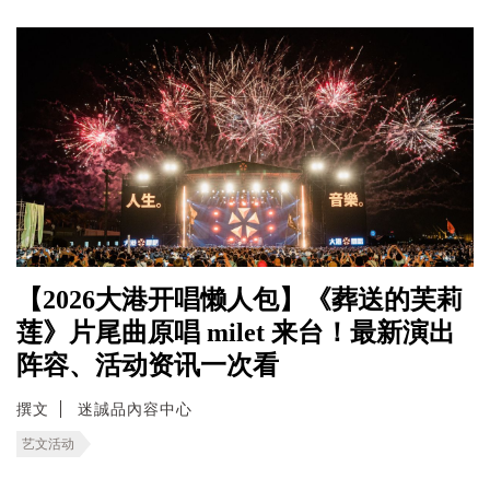
【2026大港开唱懒人包】《葬送的芙莉
莲》片尾曲原唱 milet 来台！最新演出
阵容、活动资讯一次看
撰文
迷誠品內容中心
艺文活动