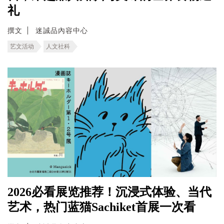
礼
撰文
迷誠品內容中心
艺文活动
人文社科
2026必看展览推荐！沉浸式体验、当代
艺术，热门蓝猫Sachiket首展一次看