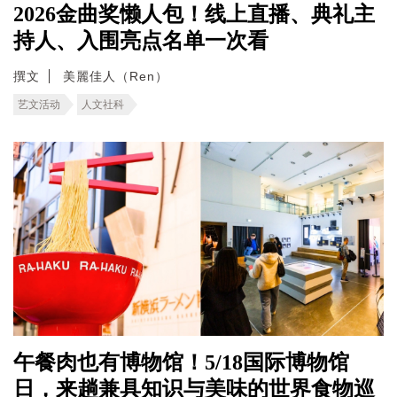
2026金曲奖懒人包！线上直播、典礼主
持人、入围亮点名单一次看
撰文
美麗佳人（Ren）
艺文活动
人文社科
午餐肉也有博物馆！5/18国际博物馆
日，来趟兼具知识与美味的世界食物巡