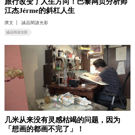
旅行改变了人生方向！巴黎网页分析师
江杰Jérme的斜杠人生
撰文
誠品閱讀光影
诚品阅读光影
几米从来没有灵感枯竭的问题，因为
「想画的都画不完了」！