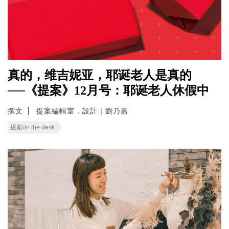
真的，维吉妮亚，耶诞老人是真的
──《提案》12月号：耶诞老人休假中
撰文
提案編輯室．設計｜劉乃嘉
提案on the desk