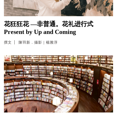
花狂狂花 —非普通。花礼进行式
Present by Up and Coming
撰文
陳羽新．攝影｜楊雅淳