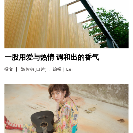
一股用爱与热情 调和出的香气
撰文
游智穗(口述) 、編輯｜Lei