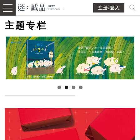
注册/登入
主题专栏