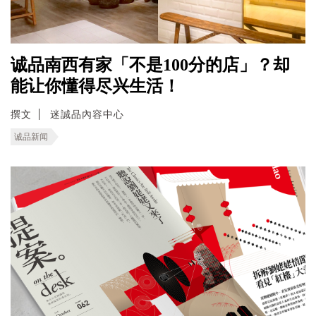
诚品南西有家「不是100分的店」？却
能让你懂得尽兴生活！
撰文
迷誠品內容中心
诚品新闻