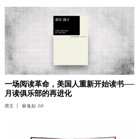
一场阅读革命，美国人重新开始读书──
月读俱乐部的再进化
撰文
蘇逸如 Jill