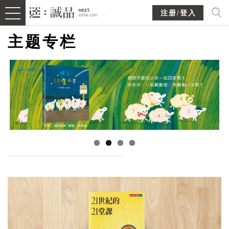
注册/登入
主题专栏