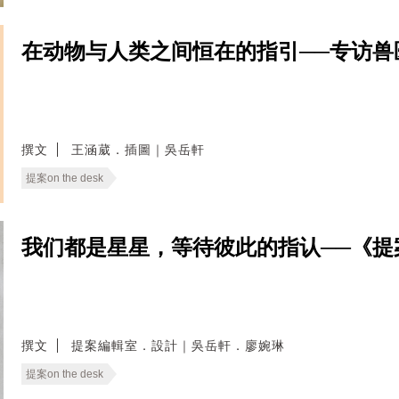
在动物与人类之间恒在的指引──专访兽
撰文
王涵葳．插圖｜吳岳軒
提案on the desk
我们都是星星，等待彼此的指认──《提案》1
撰文
提案編輯室．設計｜吳岳軒．廖婉琳
提案on the desk