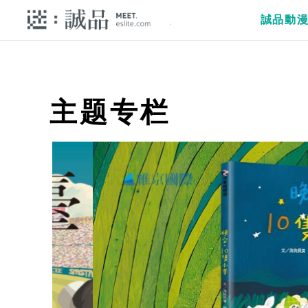
誠品動
主题专栏