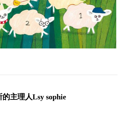
人Lsy sophie