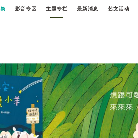
漫祭
影音专区
主题专栏
最新消息
艺文活动