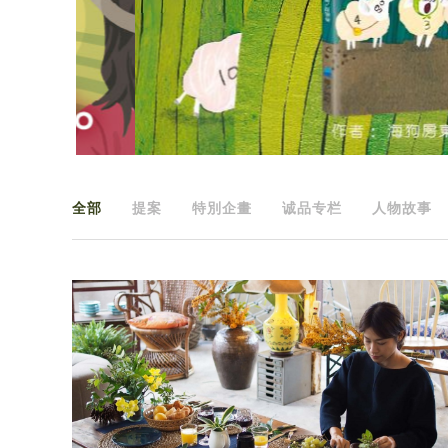
全部
提案
特別企畫
诚品专栏
人物故事