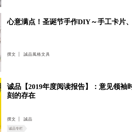
心意满点！圣诞节手作DIY～手工卡片
撰文
誠品風格文具
诚品【2019年度阅读报告】：意见领
刻的存在
撰文
誠品
诚品专栏