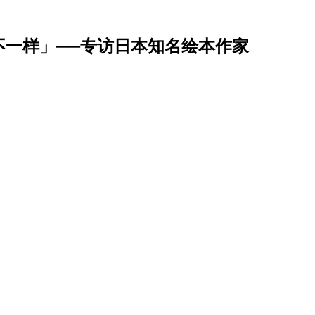
不一样」──专访日本知名绘本作家