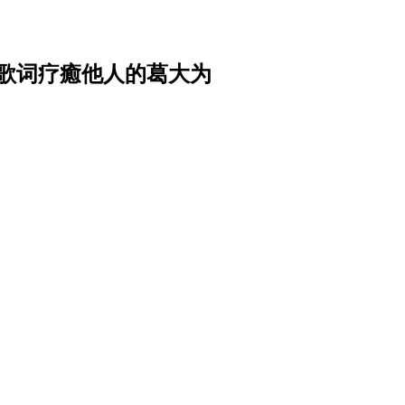
歌词疗癒他人的葛大为