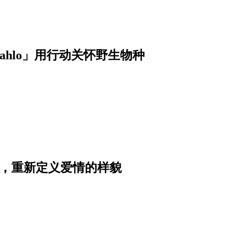
hlo」用行动关怀野生物种
影，重新定义爱情的样貌