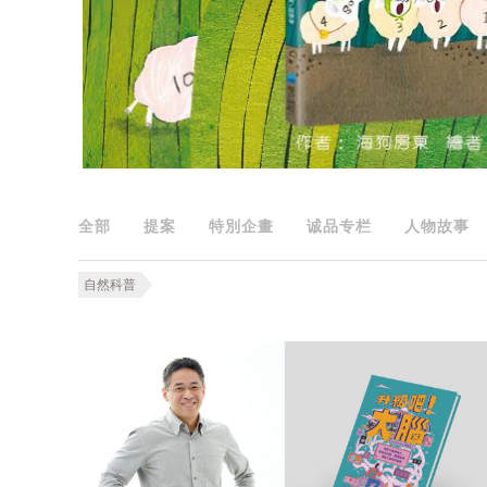
全部
提案
特別企畫
诚品专栏
人物故事
自然科普