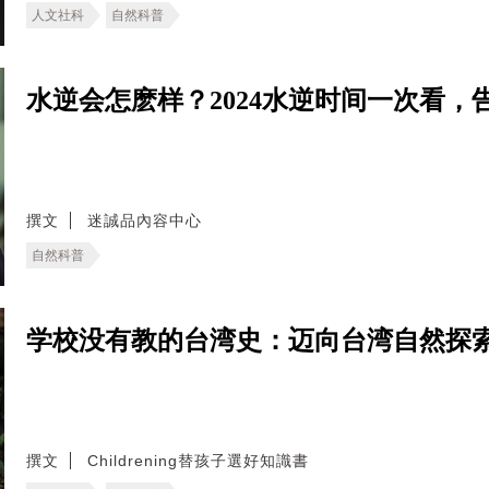
人文社科
自然科普
水逆会怎麽样？2024水逆时间一次看
撰文
迷誠品內容中心
自然科普
学校没有教的台湾史：迈向台湾自然探
撰文
Childrening替孩子選好知識書