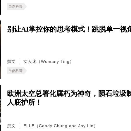
自然科普
别让AI掌控你的思考模式！跳脱单一视
撰文
女人迷（Womany Ting）
自然科普
欧洲太空总署化腐朽为神奇，陨石垃圾
人庇护所！
撰文
ELLE（Candy Chung and Joy Lin）