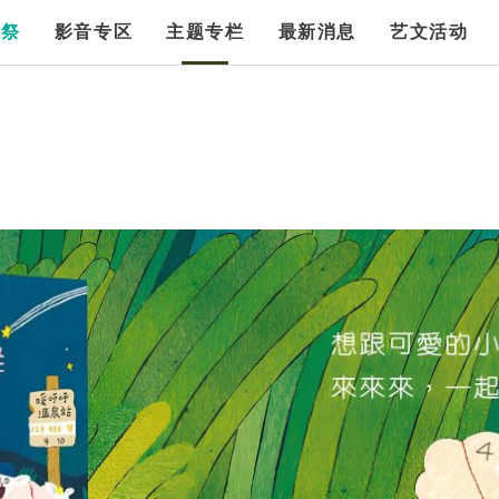
漫祭
影音专区
主题专栏
最新消息
艺文活动