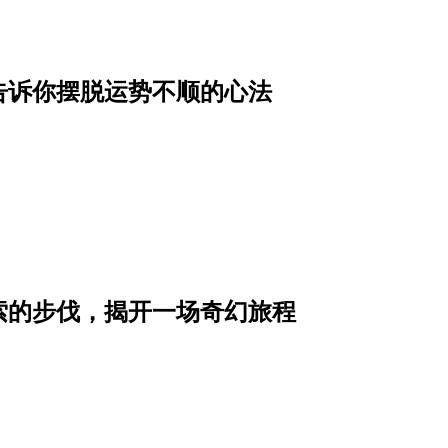
，告诉你摆脱运势不顺的心法
索的步伐，揭开一场奇幻旅程