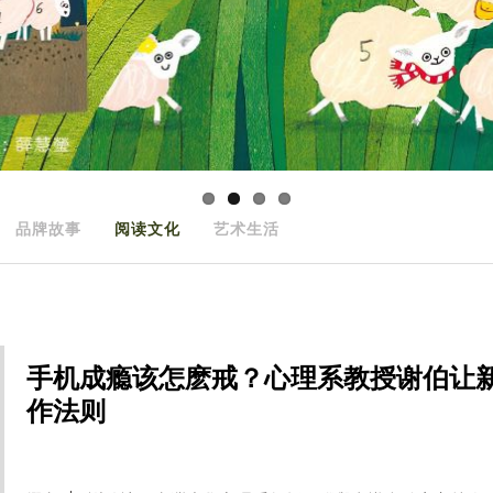
品牌故事
阅读文化
艺术生活
手机成瘾该怎麽戒？心理系教授谢伯让
作法则