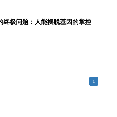
的终极问题：人能摆脱基因的掌控
1