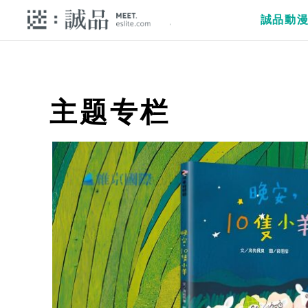
誠品動
主题专栏