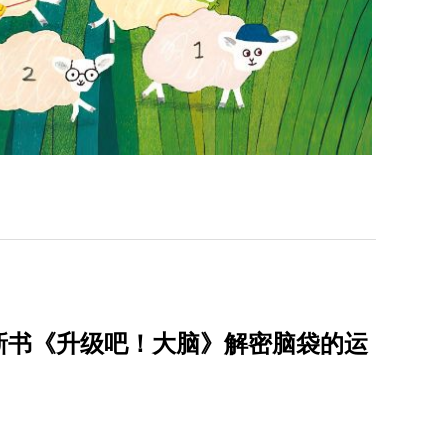
新书《升级吧！大脑》解密脑袋的运