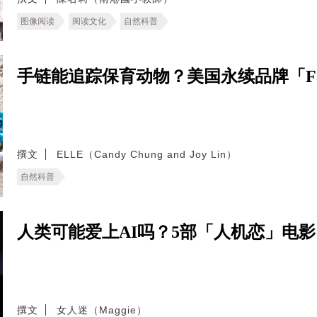
图像阅读
阅读文化
自然科普
手链能追踪保育动物？美国永续品牌「Fa
撰文
ELLE（Candy Chung and Joy Lin）
自然科普
人类可能爱上AI吗？5部「人机恋」电
撰文
女人迷（Maggie）