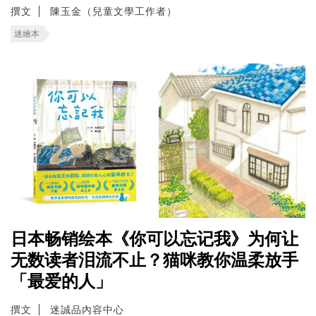
撰文
陳玉金（兒童文學工作者）
迷繪本
日本畅销绘本《你可以忘记我》为何让
无数读者泪流不止？猫咪教你温柔放手
「最爱的人」
撰文
迷誠品內容中心