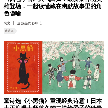
雄登场，一起读懂藏在幽默故事里的角
色隐喻
撰文
迷誠品內容中心
迷繪本
童诗选《小黑猫》重现经典诗意！日本