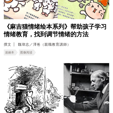
《麻吉猫情绪绘本系列》帮助孩子学习
情绪教育，找到调节情绪的方法
撰文
魏瑋志／澤爸（親職教育講師）
迷繪本
图像阅读