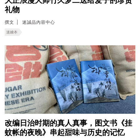
大正浪漫大师竹久梦二送给爱子的珍贵
礼物
撰文
迷誠品內容中心
迷繪本
改编日治时期的真人真事，图文书《挂
蚊帐的夜晚》串起甜味与历史的记忆