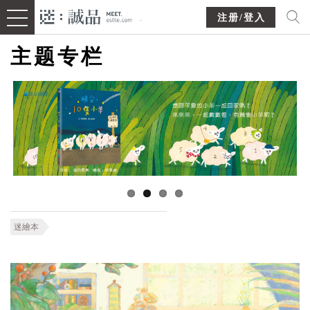
注册/登入
主题专栏
迷繪本