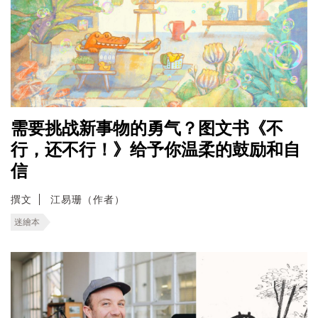
需要挑战新事物的勇气？图文书《不
行，还不行！》给予你温柔的鼓励和自
信
撰文
江易珊（作者）
迷繪本