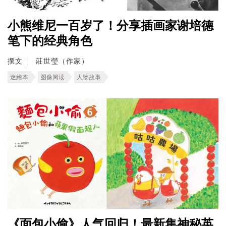
小熊维尼一百岁了！分享插画家谢培德
笔下的经典角色
撰文
莊世瑩（作家）
迷繪本
图像阅读
人物故事
《面包小偷》人气回归！最新集神秘英