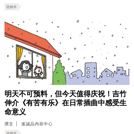
迷繪本
明天不可预料，但今天值得庆祝！吉竹
伸介《有苦有乐》在日常插曲中感受生
命意义
撰文
迷誠品內容中心
迷繪本