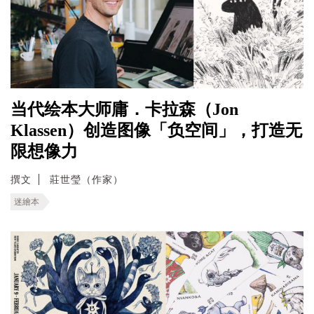
当代绘本大师庸．卡拉森（Jon
Klassen）创造图像「负空间」，打造无
限想像力
撰文
莊世瑩（作家）
迷繪本