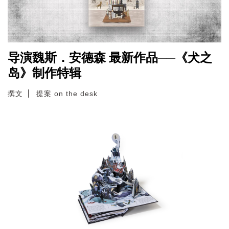
导演魏斯．安德森 最新作品──《犬之
岛》制作特辑
撰文
提案 on the desk