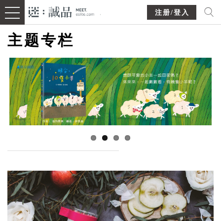
注册/登入
主题专栏