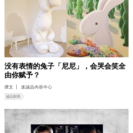
没有表情的兔子「尼尼」，会哭会笑全
由你赋予？
撰文
迷誠品內容中心
诚品新闻