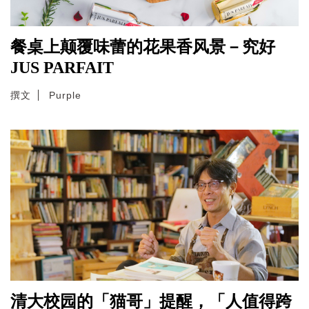
餐桌上颠覆味蕾的花果香风景－究好
JUS PARFAIT
撰文
Purple
清大校园的「猫哥」提醒，「人值得跨