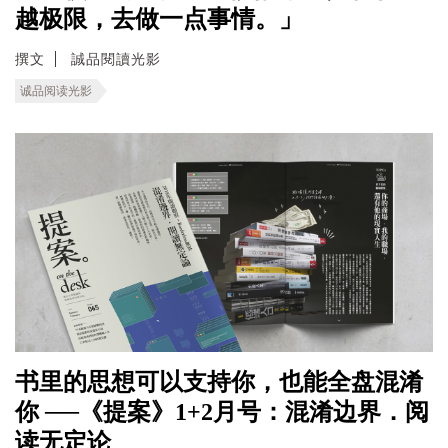
越极限，去做一点事情。」
撰文
誠品閱讀光影
诚品阅读光影
书里的思想可以支持你，也能全盘混淆
你 ──《提案》1+2月号：混淆边界．阅
读无定论