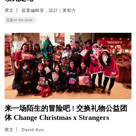
撰文
提案編輯室．設計｜黃郁方
提案on the desk
来一场陌生的冒险吧 ! 交换礼物公益团
体 Change Christmas x Strangers
撰文
David Kuo