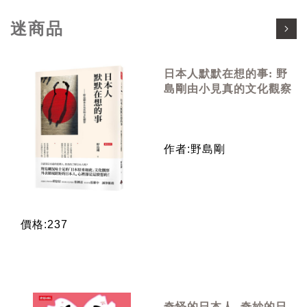
迷商品
日本人默默在想的事: 野
島剛由小見真的文化觀察
作者:野島剛
價格:237
奇怪的日本人, 奇妙的日