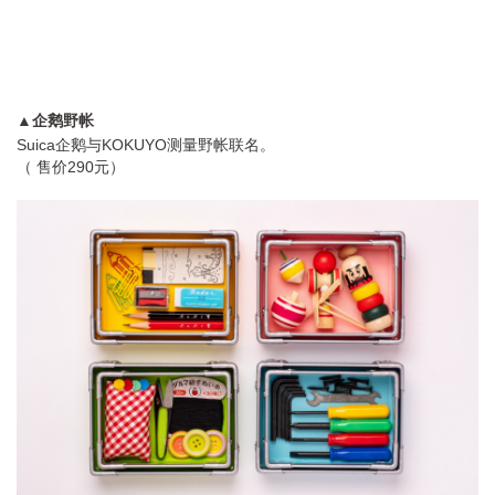
▲企鹅野帐
Suica企鹅与KOKUYO测量野帐联名。
（ 售价290元）