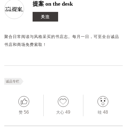
提案 on the desk
关注
聚合日常阅读与风格采买的书店志。每月一日，可至全台诚品
书店和商场免费索取！
诚品专栏
56
49
48
赞
大心
哇