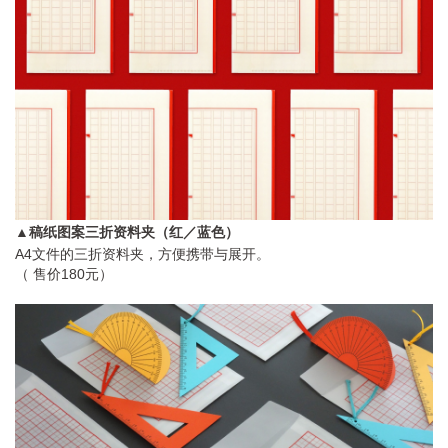
▲稿纸图案三折资料夹（红／蓝色）
A4文件的三折资料夹，方便携带与展开。
（ 售价180元）