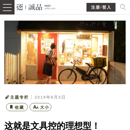
注册/登入
主题专栏
2019年8月3日
收藏
大小
这就是文具控的理想型！