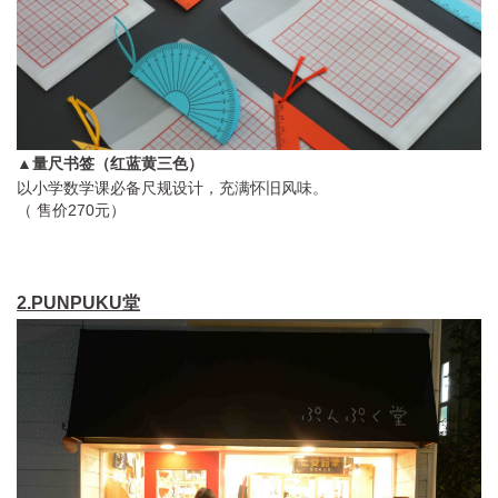
▲量尺书签（红蓝黄三色）
以小学数学课必备尺规设计，充满怀旧风味。
（ 售价270元）
2.PUNPUKU堂