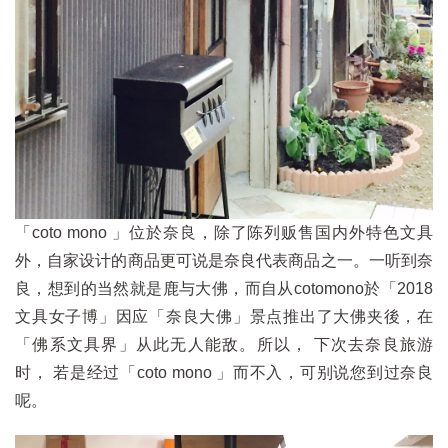
「coto mono 」位於奈良，除了陈列贩售国内外特色文具
外，自家设计的商品更可说是奈良代表商品之一。一听到奈
良，想到的当然就是鹿与大佛，而自从cotomono於「2018
文具女子博」因应「奈良大佛」景点推出了大佛夹後，在
「佛系文具界」从此无人能敌。所以， 下次去奈良旅游
时， 若是经过「coto mono 」而不入，可别说您到过奈良
呢。