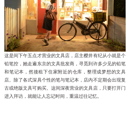
这是间下午五点才营业的文具店，店主樱井有纪从小就是个
铅笔控，她走遍东京的文具批发商，寻觅到许多少见的铅笔
和笔记本，然後租下住家附近的仓库，整理成梦想的文具
店。除了各式深具个性的笔与笔记本，店内不定期会出现复
古或绝版文具可购买。这间深夜营业的文具店，只要打开门
进入拜访，就能让人忘记时间，重温过往记忆。