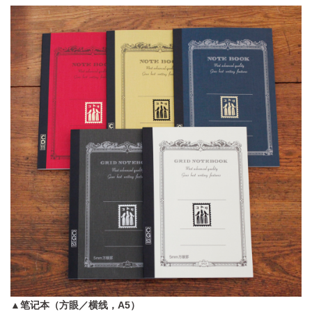
▲笔记本（方眼／横线，A5）