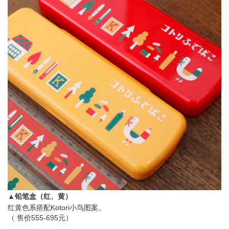
▲铅笔盒（红、黄）
红黄色系搭配Kotori小鸟图案。
（ 售价555-695元）