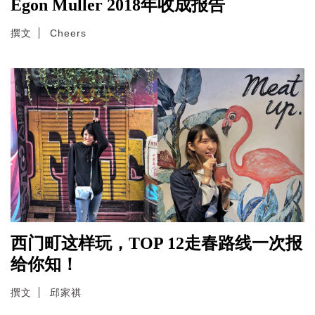
Egon Muller 2018年收成报告
撰文
Cheers
西门町这样玩，TOP 12走春路线一次报
给你知！
撰文
邱家祺