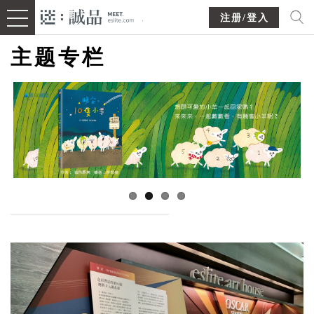
注册/登入
主题专栏