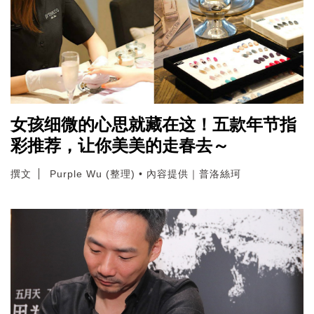
女孩细微的心思就藏在这！五款年节指
彩推荐，让你美美的走春去～
撰文
Purple Wu (整理) • 內容提供｜普洛絲珂