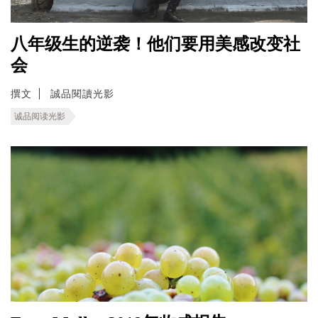
八年级生的逆袭！他们要用美感改变社
会
撰文
誠品閱讀光影
诚品阅读光影