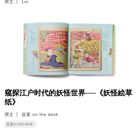
撰文
Lei
窥探江户时代的妖怪世界──《妖怪絵草
纸》
撰文
提案 on the desk
提案on the desk