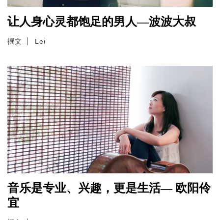
让人身心灵都饱足的男人—波波大叔
撰文
Lei
音乐是专业、兴趣，更是生活— 欧阳伶
宜