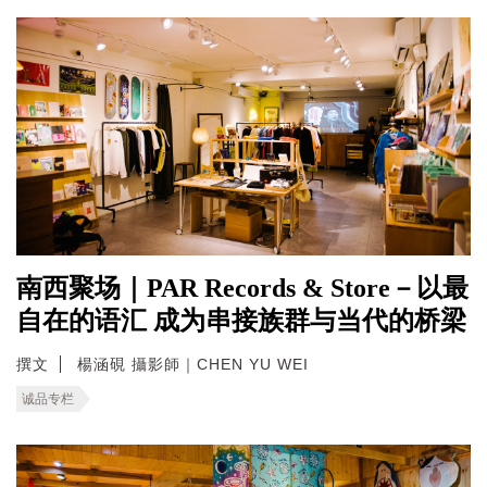
南西聚场｜PAR Records & Store－以最
自在的语汇 成为串接族群与当代的桥梁
撰文
楊涵硯 攝影師｜CHEN YU WEI
诚品专栏