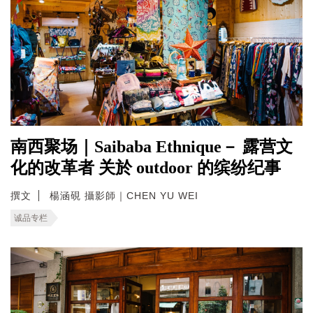
南西聚场｜Saibaba Ethnique－ 露营文
化的改革者 关於 outdoor 的缤纷纪事
撰文
楊涵硯 攝影師｜CHEN YU WEI
诚品专栏