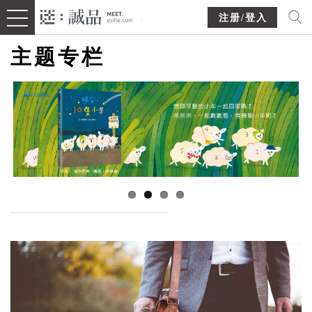
注册/登入
主题专栏