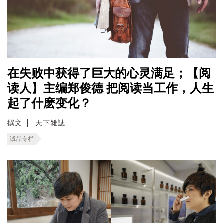
在失败中获得了巨大的心灵满足；【阅
读人】主编郑俊德 把阅读当工作，人生
起了什麽变化？
撰文
天下雜誌
诚品专栏