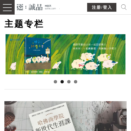
注册/登入
主题专栏