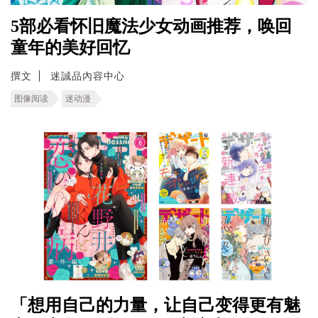
5部必看怀旧魔法少女动画推荐，唤回
童年的美好回忆
撰文
迷誠品內容中心
图像阅读
迷动漫
「想用自己的力量，让自己变得更有魅