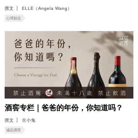
撰文
ELLE（Angela Wang）
心理励志
酒窖专栏｜爸爸的年份，你知道吗？
撰文
古小兔
诚品酒窖