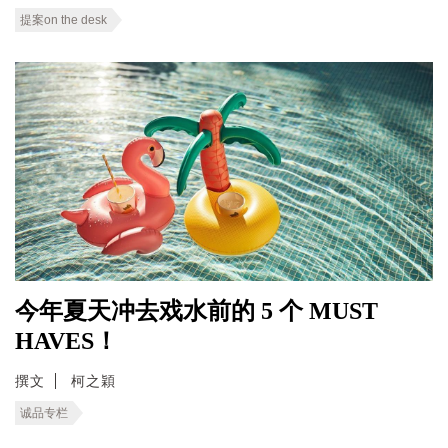
提案on the desk
今年夏天冲去戏水前的 5 个 MUST
HAVES！
撰文
柯之穎
诚品专栏