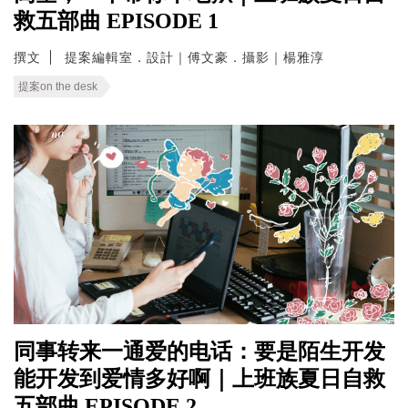
救五部曲 EPISODE 1
撰文
提案編輯室．設計｜傅文豪．攝影｜楊雅淳
提案on the desk
同事转来一通爱的电话：要是陌生开发
能开发到爱情多好啊｜上班族夏日自救
五部曲 EPISODE 2