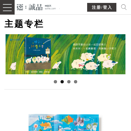
注册/登入
主题专栏