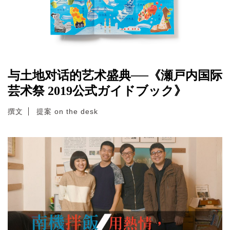
与土地对话的艺术盛典──《瀬戸内国际
芸术祭 2019公式ガイドブック》
撰文
提案 on the desk