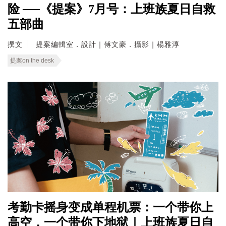
险 ──《提案》7月号：上班族夏日自救
五部曲
撰文
提案編輯室．設計｜傅文豪．攝影｜楊雅淳
提案on the desk
考勤卡摇身变成单程机票：一个带你上
高空，一个带你下地狱｜上班族夏日自