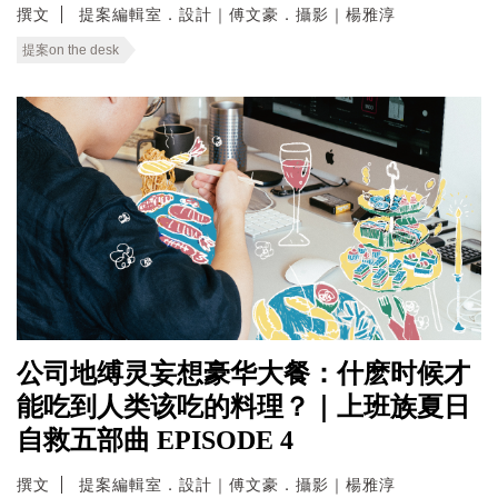
撰文
提案編輯室．設計｜傅文豪．攝影｜楊雅淳
提案on the desk
公司地缚灵妄想豪华大餐：什麽时候才
能吃到人类该吃的料理？｜上班族夏日
自救五部曲 EPISODE 4
撰文
提案編輯室．設計｜傅文豪．攝影｜楊雅淳