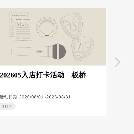
202605入店打卡活动—板桥
20
活动日期
2026/08/01~2026/08/31
活动日
迷打卡
迷打卡