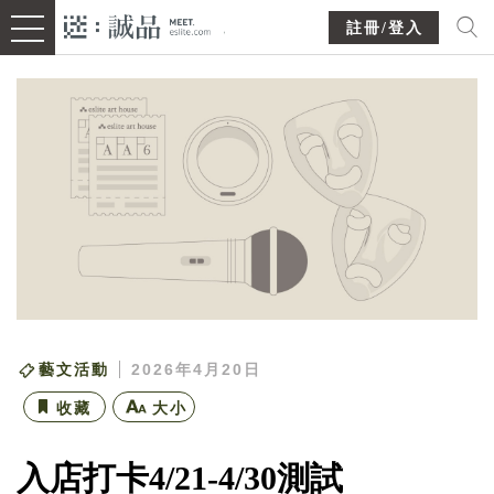
註冊/登入
藝文活動
2026年4月20日
收藏
大小
入店打卡4/21-4/30測試