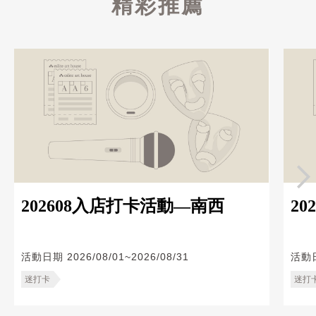
精彩推薦
202608入店打卡活動—南西
20
活動日期
2026/08/01~2026/08/31
活動
迷打卡
迷打