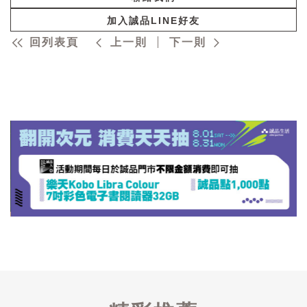
加入誠品LINE好友
回列表頁
上一則
下一則