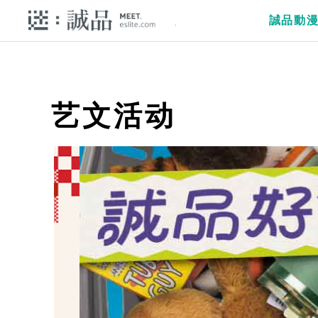
誠品動
艺文活动