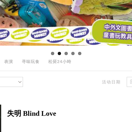
表演
寻味玩食
松菸24小時
活动日期
失明 Blind Love