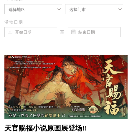
选择地区
选择门市
活动日期
至
天官赐福小说原画展登场!!