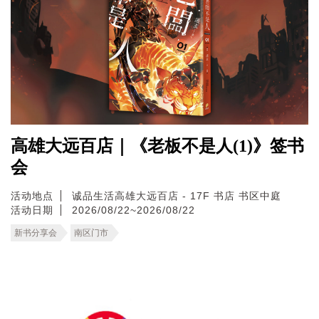
高雄大远百店｜《老板不是人(1)》签书
会
活动地点
诚品生活高雄大远百店 - 17F 书店 书区中庭
活动日期
2026/08/22~2026/08/22
新书分享会
南区门市