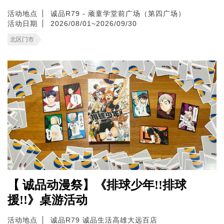
活动地点
诚品R79 - 顽童学堂前广场（第四广场）
活动日期
2026/08/01~2026/09/30
北区门市
【 诚品动漫祭】《排球少年!!排球
援!!》桌游活动
活动地点
诚品R79
诚品生活高雄大远百店