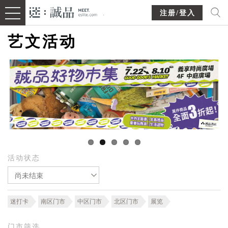
注册/登入
艺文活动
活动状态
尚未结束
迷打卡
南区门市
中区门市
北区门市
展览
门市筛选