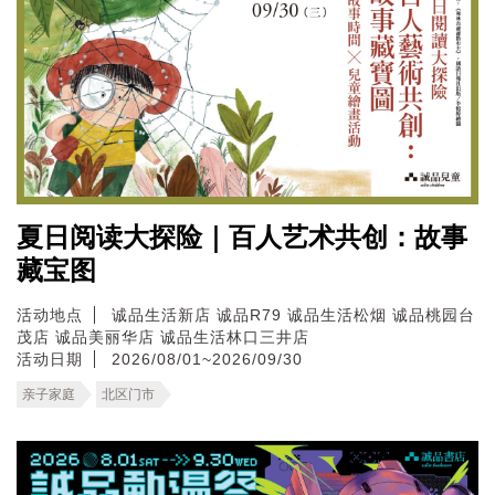
夏日阅读大探险｜百人艺术共创：故事
藏宝图
活动地点
诚品生活新店
诚品R79
诚品生活松烟
诚品桃园台
茂店
诚品美丽华店
诚品生活林口三井店
活动日期
2026/08/01~2026/09/30
亲子家庭
北区门市