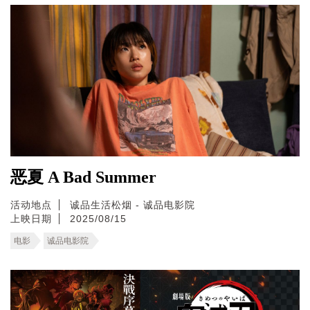
恶夏 A Bad Summer
活动地点
诚品生活松烟 - 诚品电影院
上映日期
2025/08/15
电影
诚品电影院