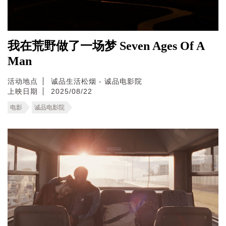
我在荒野做了一场梦 Seven Ages Of A
Man
活动地点
诚品生活松烟 - 诚品电影院
上映日期
2025/08/22
电影
诚品电影院