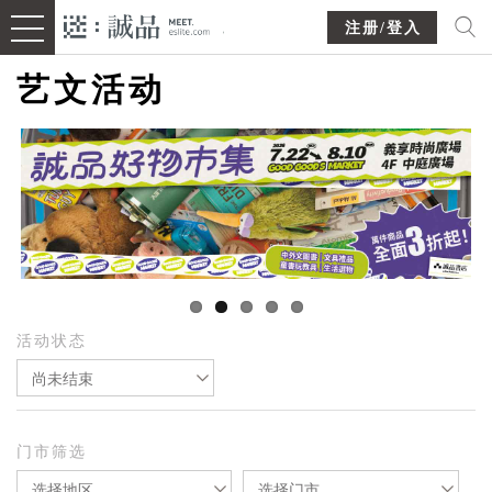
注册/登入
艺文活动
活动状态
尚未结束
门市筛选
选择地区
选择门市