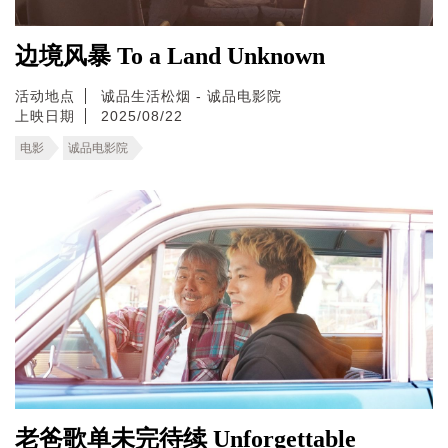
边境风暴 To a Land Unknown
活动地点
诚品生活松烟 - 诚品电影院
上映日期
2025/08/22
电影
诚品电影院
老爸歌单未完待续 Unforgettable