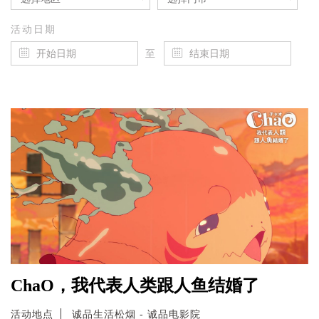
活动日期
至
ChaO，我代表人类跟人鱼结婚了
活动地点
诚品生活松烟 - 诚品电影院