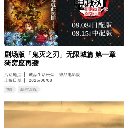
剧场版「鬼灭之刃」无限城篇 第一章
猗窝座再袭
活动地点
诚品生活松烟 - 诚品电影院
上映日期
2025/08/08
电影
诚品电影院