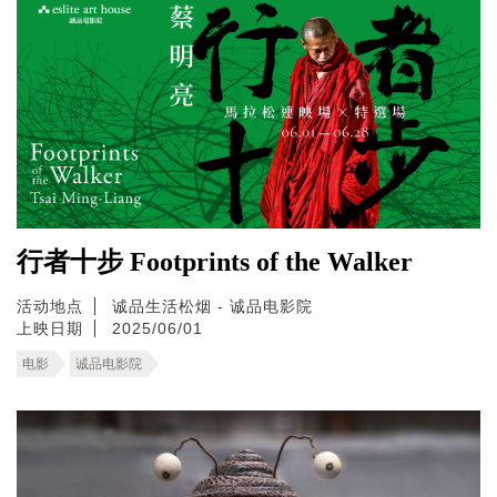
行者十步 Footprints of the Walker
活动地点
诚品生活松烟 - 诚品电影院
上映日期
2025/06/01
电影
诚品电影院