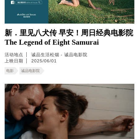
新．里见八犬传 早安！周日经典电影院
The Legend of Eight Samurai
活动地点
诚品生活松烟 - 诚品电影院
上映日期
2025/06/01
电影
诚品电影院