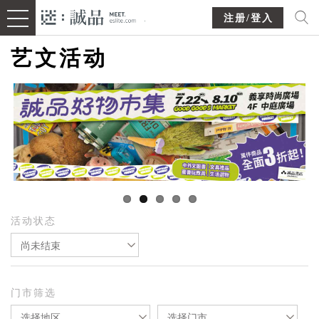
注册/登入
艺文活动
活动状态
尚未结束
门市筛选
选择地区
选择门市