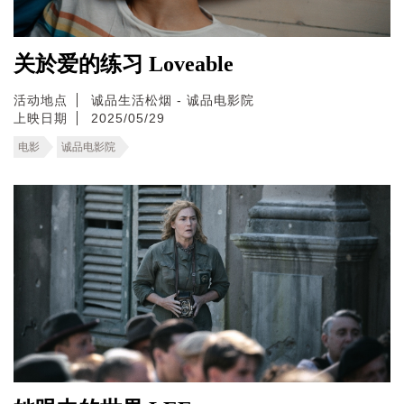
关於爱的练习 Loveable
活动地点
诚品生活松烟 - 诚品电影院
上映日期
2025/05/29
电影
诚品电影院