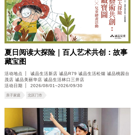
夏日阅读大探险｜百人艺术共创：故事
藏宝图
活动地点
诚品生活新店
诚品R79
诚品生活松烟
诚品桃园台
茂店
诚品美丽华店
诚品生活林口三井店
活动日期
2026/08/01~2026/09/30
亲子家庭
北区门市