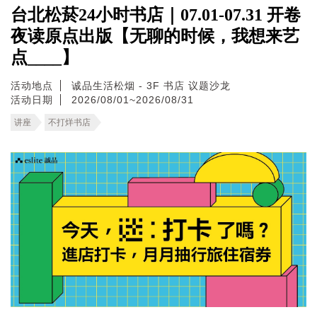
台北松菸24小时书店｜07.01-07.31 开卷
夜读原点出版【无聊的时候，我想来艺
点____】
活动地点
诚品生活松烟 - 3F 书店 议题沙龙
活动日期
2026/08/01~2026/08/31
讲座
不打烊书店