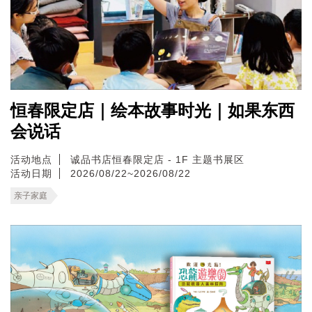
恒春限定店｜绘本故事时光｜如果东西
会说话
活动地点
诚品书店恒春限定店 - 1F 主题书展区
活动日期
2026/08/22~2026/08/22
亲子家庭