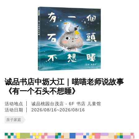
诚品书店中坜大江｜喵喵老师说故事
《有一个石头不想睡》
活动地点
诚品桃园台茂店 - 6F 书店 儿童馆
活动日期
2026/08/16~2026/08/16
亲子家庭