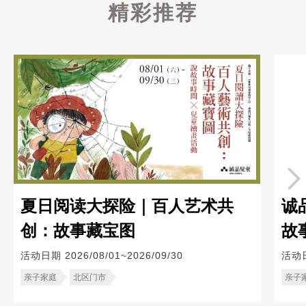
精彩推荐
夏日阅读大探险｜百人艺术共
诚
创：故事藏宝图
故
活动日期
2026/08/01~2026/09/30
活动
亲子家庭
北区门市
亲子