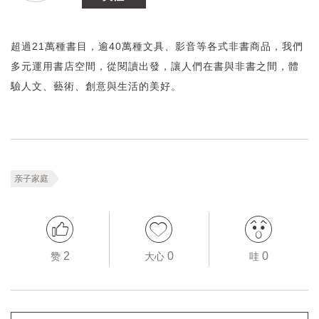
超過21萬種書目，逾40萬種文具、影音等各式非書商品，我們
多元運用書店空間，從閱讀出發，讓人們在書與非書之間，體
驗人文、藝術、創意與生活的美好。
亲子家庭
2
0
0
赞
大心
哇