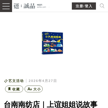
注册/登入
艺文活动
2026年4月27日
收藏
大小
台南南纺店｜上谊姐姐说故事