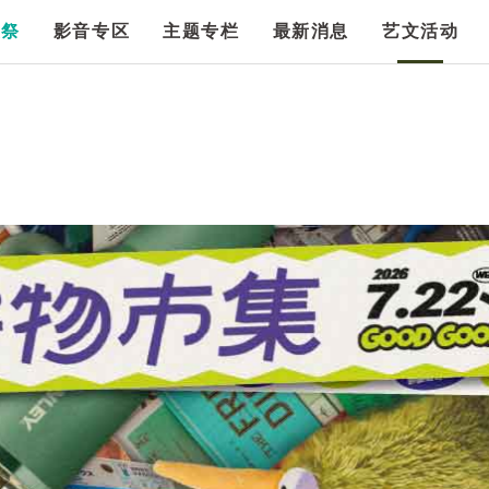
漫祭
影音专区
主题专栏
最新消息
艺文活动