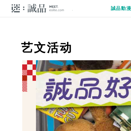
誠品動
艺文活动