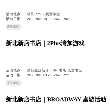
活动地点
诚品R79 - 顽童学堂
活动日期
2026/08/08~2026/08/08
亲子家庭
新北新店书店｜2Plus湾加游戏
活动地点
诚品生活新店 - 4F 书店 儿童书区
活动日期
2026/08/29~2026/08/29
亲子家庭
新北新店书店｜BROADWAY 桌游活动