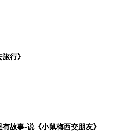
去旅行》
有故事-说《小鼠梅西交朋友》