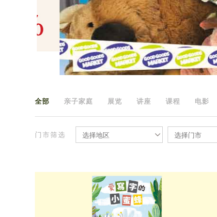
全部
亲子家庭
展览
讲座
课程
电影
门市筛选
选择地区
选择门市