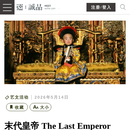
注册/登入
艺文活动
2026年5月14日
收藏
大小
末代皇帝 The Last Emperor