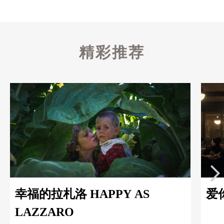
精彩推荐
幸福的拉札洛 HAPPY AS
爱你
LAZZARO