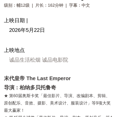
级别：輔12级
|
片长：162分钟
|
字幕：中文
上映日期 |
2026年5月22日
上映地点
诚品生活松烟 诚品电影院
末代皇帝 The Last Emperor
导演：柏纳多贝托鲁奇
★ 第60届奥斯卡奖「最佳影片、导演、改编剧本、剪辑、
原创配乐、音效、摄影、美术设计、服装设计」等9项大奖
最大赢家！