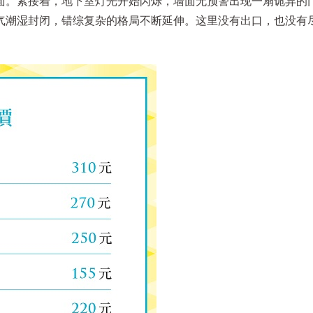
面。紧接着，地下室灯光开始闪烁，墙面无预警出现一扇诡异的
气潮湿封闭，错综复杂的格局不断延伸。这里没有出口，也没有