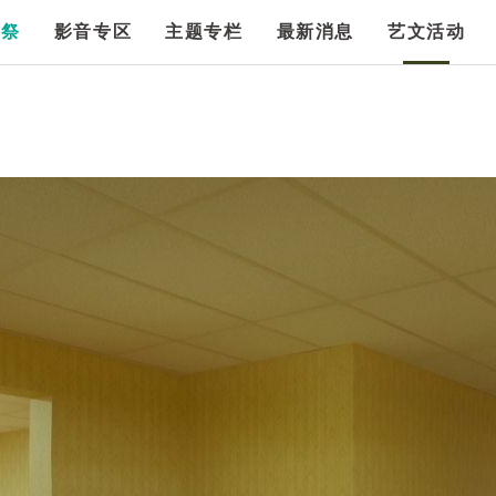
漫祭
影音专区
主题专栏
最新消息
艺文活动