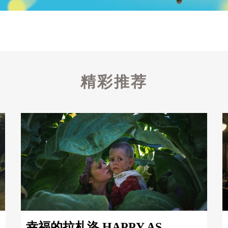
精彩推荐
幸福的拉札洛 HAPPY AS