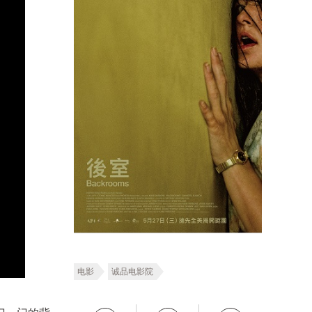
电影
诚品电影院