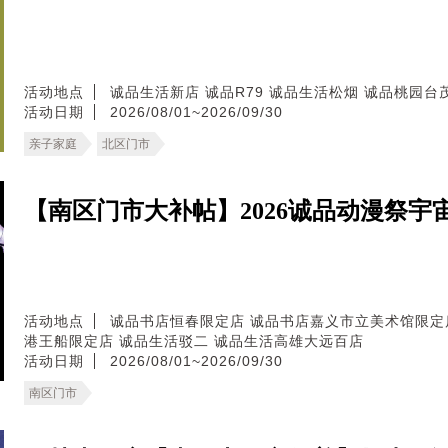
活动地点
诚品生活新店
诚品R79
诚品生活松烟
诚品桃园台
活动日期
2026/08/01~2026/09/30
亲子家庭
北区门市
【南区门市大补帖】2026诚品动漫祭
活动地点
诚品书店恒春限定店
诚品书店嘉义市立美术馆限定
港王船限定店
诚品生活驳二
诚品生活高雄大远百店
活动日期
2026/08/01~2026/09/30
南区门市