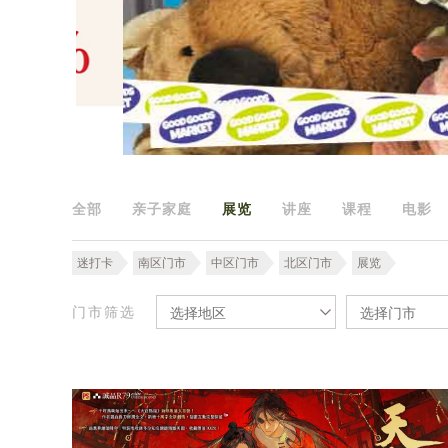
全部
亲子家庭
展览
讲座
课程
电影
迷打卡
南区门市
中区门市
北区门市
展览
门市筛选
选择地区
选择门市