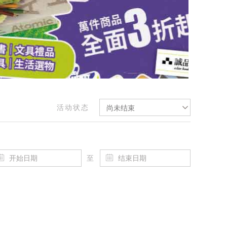
活动状态
尚未结束
至