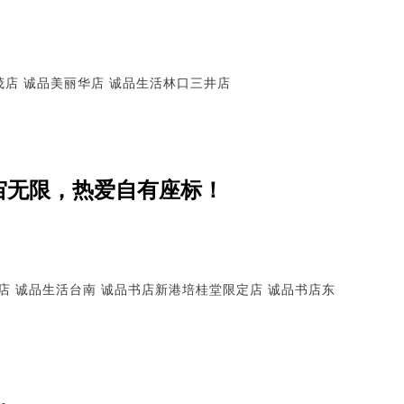
茂店
诚品美丽华店
诚品生活林口三井店
宇宙无限，热爱自有座标！
店
诚品生活台南
诚品书店新港培桂堂限定店
诚品书店东