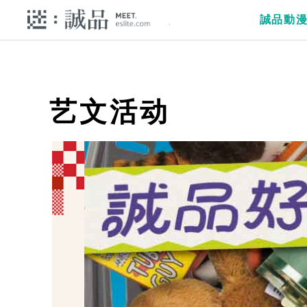
誠品動
艺文活动