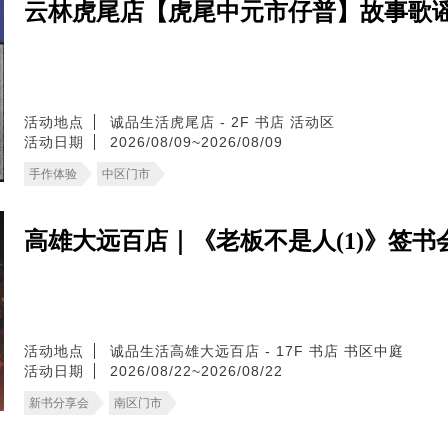
云林虎尾店【虎尾中元市仔普】故事歌谣
活动地点
诚品生活虎尾店 - 2F 书店 活动区
活动日期
2026/08/09~2026/08/09
手作体验
中区门市
高雄大远百店｜《老板不是人(1)》签书
活动地点
诚品生活高雄大远百店 - 17F 书店 书区中庭
活动日期
2026/08/22~2026/08/22
新书分享会
南区门市