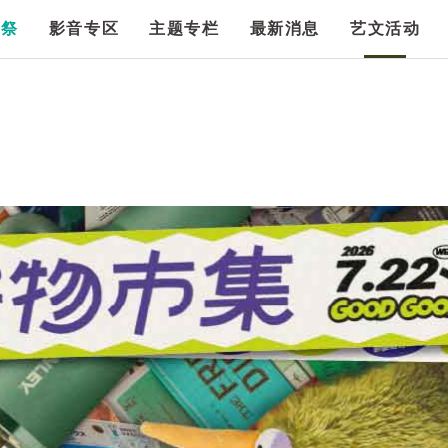
漫祭
影音专区
主题专栏
最新消息
艺文活动