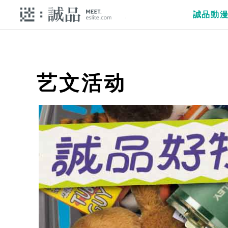
誠品動
艺文活动