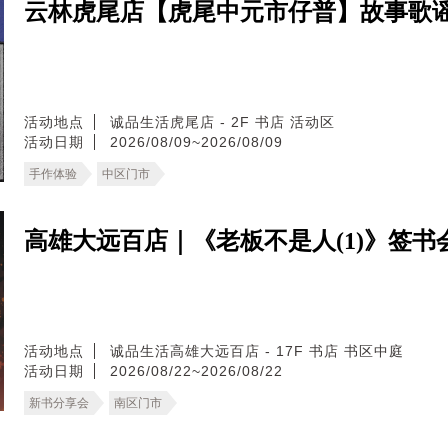
云林虎尾店【虎尾中元市仔普】故事歌谣
活动地点
诚品生活虎尾店 - 2F 书店 活动区
活动日期
2026/08/09~2026/08/09
手作体验
中区门市
高雄大远百店｜《老板不是人(1)》签书
活动地点
诚品生活高雄大远百店 - 17F 书店 书区中庭
活动日期
2026/08/22~2026/08/22
新书分享会
南区门市