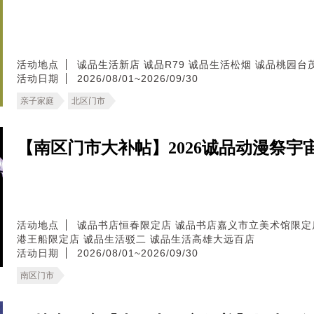
活动地点
诚品生活新店
诚品R79
诚品生活松烟
诚品桃园台
活动日期
2026/08/01~2026/09/30
亲子家庭
北区门市
【南区门市大补帖】2026诚品动漫祭
活动地点
诚品书店恒春限定店
诚品书店嘉义市立美术馆限定
港王船限定店
诚品生活驳二
诚品生活高雄大远百店
活动日期
2026/08/01~2026/09/30
南区门市