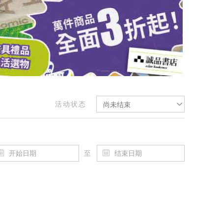
活动状态
尚未结束
至