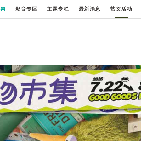
漫祭
影音专区
主题专栏
最新消息
艺文活动