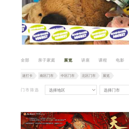
全部
亲子家庭
展览
讲座
课程
电影
迷打卡
南区门市
中区门市
北区门市
展览
门市筛选
选择地区
选择门市