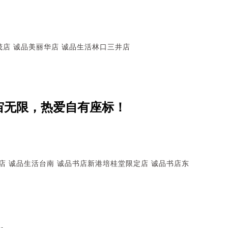
茂店
诚品美丽华店
诚品生活林口三井店
宇宙无限，热爱自有座标！
店
诚品生活台南
诚品书店新港培桂堂限定店
诚品书店东