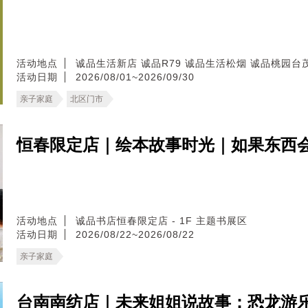
活动地点
诚品生活新店
诚品R79
诚品生活松烟
诚品桃园台
活动日期
2026/08/01~2026/09/30
亲子家庭
北区门市
恒春限定店｜绘本故事时光｜如果东西
活动地点
诚品书店恒春限定店 - 1F 主题书展区
活动日期
2026/08/22~2026/08/22
亲子家庭
台南南纺店｜未来姐姐说故事：恐龙游