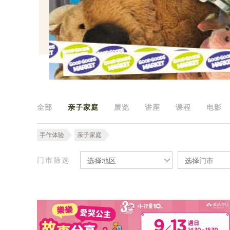
全部
亲子家庭
展览
讲座
课程
电影
手作体验
亲子家庭
门市筛选
选择地区
选择门市