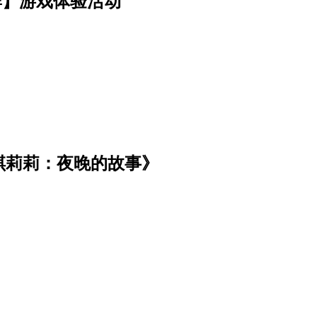
牌】游戏体验活动
琪莉莉：夜晚的故事》