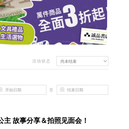
活动状态
尚未结束
至
公主 故事分享＆拍照见面会！