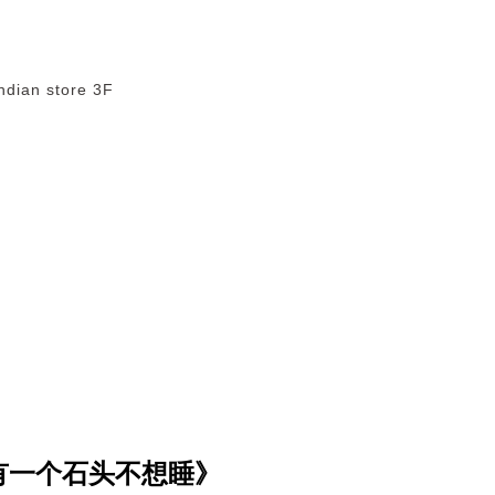
dian store 3F
有一个石头不想睡》