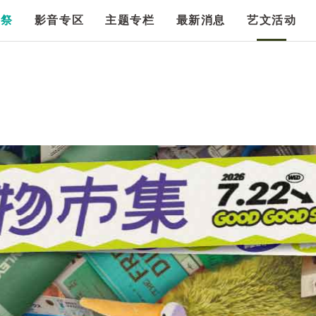
漫祭
影音专区
主题专栏
最新消息
艺文活动