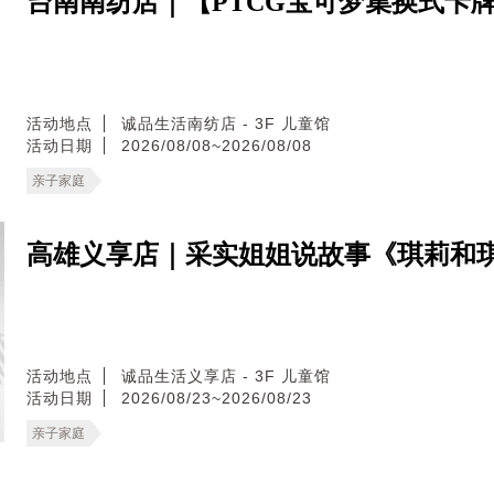
台南南纺店｜【PTCG宝可梦集换式卡
活动地点
诚品生活南纺店 - 3F 儿童馆
活动日期
2026/08/08~2026/08/08
亲子家庭
高雄义享店｜采实姐姐说故事《琪莉和
活动地点
诚品生活义享店 - 3F 儿童馆
活动日期
2026/08/23~2026/08/23
亲子家庭