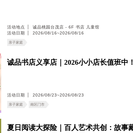
活动地点
诚品桃园台茂店 - 6F 书店 儿童馆
活动日期
2026/08/16~2026/08/16
亲子家庭
诚品书店义享店｜2026小小店长值班中
活动日期
2026/08/23~2026/08/23
亲子家庭
南区门市
夏日阅读大探险｜百人艺术共创：故事