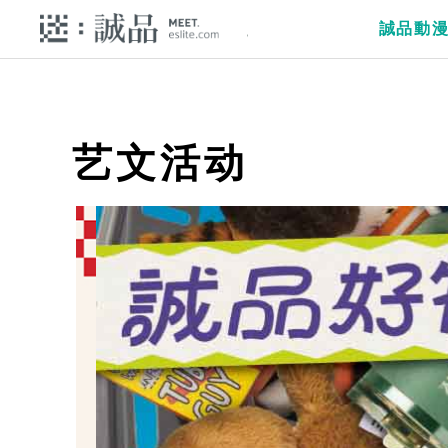
誠品動
艺文活动