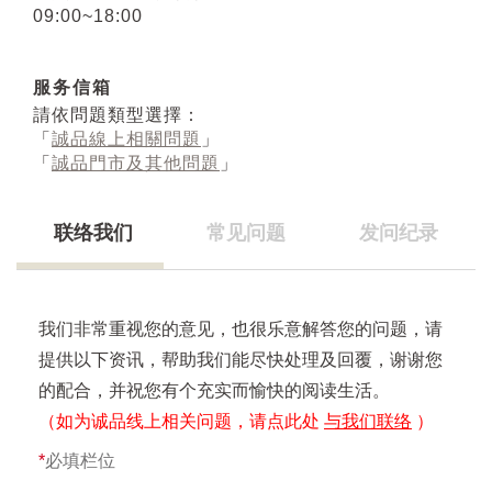
09:00~18:00
服务信箱
請依問題類型選擇：
「
誠品線上相關問題
」
「
誠品門市及其他問題
」
联络我们
常见问题
发问纪录
我们非常重视您的意见，也很乐意解答您的问题，请
提供以下资讯，帮助我们能尽快处理及回覆，谢谢您
的配合，并祝您有个充实而愉快的阅读生活。
（如为诚品线上相关问题，请点此处
与我们联络
）
*
必填栏位