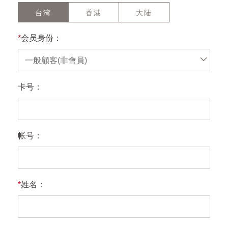
台湾
香港
大陆
*
会员身份：
一般顧客(非會員)
卡号：
帐号：
*
姓名：